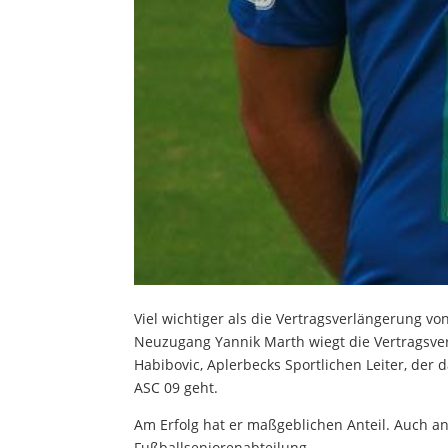
Viel wichtiger als die Vertragsverlängerung 
Neuzugang Yannik Marth wiegt die Vertragsve
Habibovic, Aplerbecks Sportlichen Leiter, der 
ASC 09 geht.
Am Erfolg hat er maßgeblichen Anteil. Auch a
Fußballseniorenabteilung.