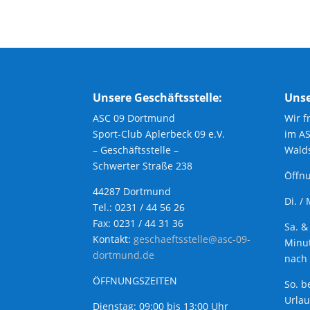
Unsere Geschäftsstelle:
Unse
ASC 09 Dortmund
Wir f
Sport-Club Aplerbeck 09 e.V.
im A
– Geschäftsstelle –
Walds
Schwerter Straße 238
Öffnu
44287 Dortmund
Di. /
Tel.: 0231 / 44 56 26
Fax: 0231 / 44 31 36
Sa. &
Kontakt:
geschaeftsstelle@asc-09-
Minut
dortmund.de
nach 
ÖFFNUNGSZEITEN
So. b
Urla
Dienstag: 09:00 bis 13:00 Uhr