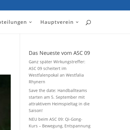
bteilungen
Hauptverein
Das Neueste vom ASC 09
Ganz später Wirkungstreffer:
ASC 09 scheitert im
Westfalenpokal an Westfalia
Rhynern
Save the date: Handballteams
starten am 5. September mit
attraktivem Heimspieltag in die
Saison!
NEU beim ASC 09: Qi-Gong-
Kurs – Bewegung, Entspannung