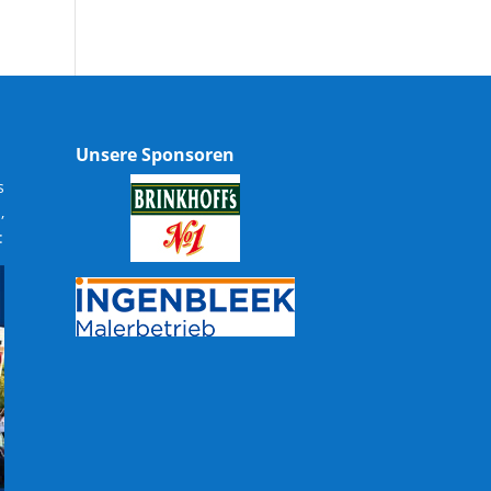
Unsere Sponsoren
s
,
: