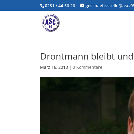
0231 / 44 56 26
geschaeftsstelle@asc-
Drontmann bleibt un
März 16, 2018
|
0 Kommentare