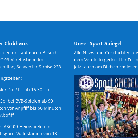
r Clubhaus
Unser Sport-Spiegel
reuen uns auf euren Besuch
Alle News und Geschichten au
SC 09-Vereinsheim im
dem Verein in gedruckter Form
tadion, Schwerter Straße 238.
jetzt auch am Bildschirm lesen
ngszeiten:
 Mi./ Do. / Fr. ab 16:30 Uhr
 So. bei BVB-Spielen ab 90
en vor Anpfiff bis 60 Minuten
Abpfiff
ei ASC 09-Heimspielen im
ubsguru-Waldstadion von 13