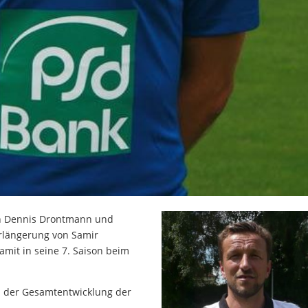
von Dennis Drontmann und
rlängerung von Samir
damit in seine 7. Saison beim
n der Gesamtentwicklung der