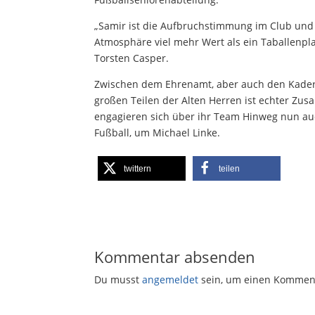
„Samir ist die Aufbruchstimmung im Club und d
Atmosphäre viel mehr Wert als ein Taballenpla
Torsten Casper.
Zwischen dem Ehrenamt, aber auch den Kadern
großen Teilen der Alten Herren ist echter Zu
engagieren sich über ihr Team Hinweg nun a
Fußball, um Michael Linke.
twittern
teilen
Kommentar absenden
Du musst
angemeldet
sein, um einen Kommen