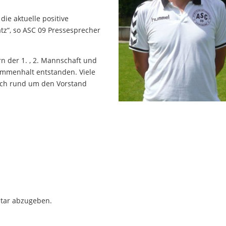
ie aktuelle positive
tz“, so ASC 09 Pressesprecher
 der 1. , 2. Mannschaft und
sammenhalt entstanden. Viele
uch rund um den Vorstand
tar abzugeben.