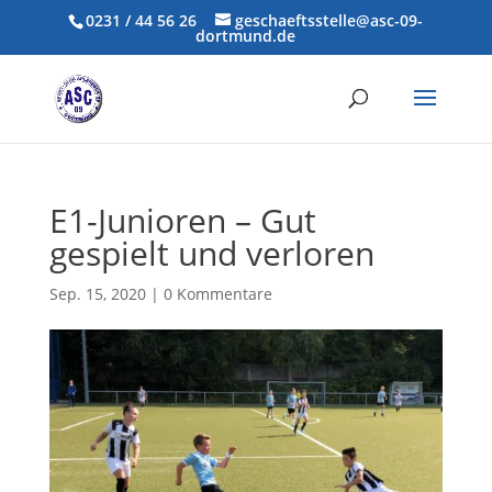
0231 / 44 56 26
geschaeftsstelle@asc-09-
dortmund.de
E1-Junioren – Gut
gespielt und verloren
Sep. 15, 2020
|
0 Kommentare