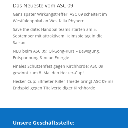
Das Neueste vom ASC 09
Ganz später Wirkungstreffer: ASC 09 scheitert im
Westfalenpokal an Westfalia Rhynern
Save the date: Handballteams starten am 5.
September mit attraktivem Heimspieltag in die
Saison!
NEU beim ASC 09: Qi-Gong-Kurs – Bewegung,
Entspannung & neue Energie
Finales Schützenfest gegen Kirchhörde: ASC 09
gewinnt zum 8. Mal den Hecker-Cup!
Hecker-Cup: Elfmeter-Killer Thiede bringt ASC 09 ins
Endspiel gegen Titelverteidiger Kirchhörde
Unsere Geschäftsstelle: