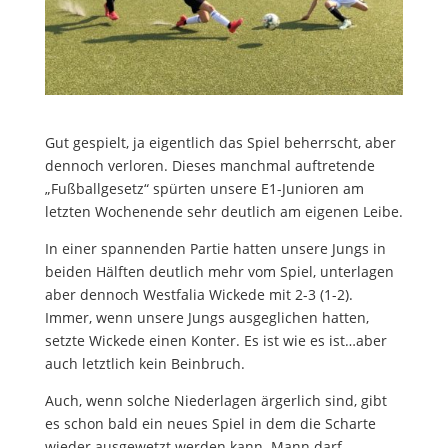
Gut gespielt, ja eigentlich das Spiel beherrscht, aber
dennoch verloren. Dieses manchmal auftretende
„Fußballgesetz“ spürten unsere E1-Junioren am
letzten Wochenende sehr deutlich am eigenen Leibe.
In einer spannenden Partie hatten unsere Jungs in
beiden Hälften deutlich mehr vom Spiel, unterlagen
aber dennoch Westfalia Wickede mit 2-3 (1-2).
Immer, wenn unsere Jungs ausgeglichen hatten,
setzte Wickede einen Konter. Es ist wie es ist…aber
auch letztlich kein Beinbruch.
Auch, wenn solche Niederlagen ärgerlich sind, gibt
es schon bald ein neues Spiel in dem die Scharte
wieder ausgewetzt werden kann. Mann darf