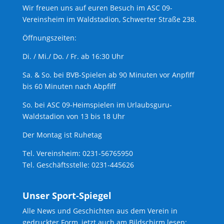
Wir freuen uns auf euren Besuch im ASC 09-
Vereinsheim im Waldstadion, Schwerter Straße 238.
Öffnungszeiten:
Di. / Mi./ Do. / Fr. ab 16:30 Uhr
Sa. & So. bei BVB-Spielen ab 90 Minuten vor Anpfiff
bis 60 Minuten nach Abpfiff
So. bei ASC 09-Heimspielen im Urlaubsguru-
Waldstadion von 13 bis 18 Uhr
Der Montag ist Ruhetag
Tel. Vereinsheim: 0231-56765950
Tel. Geschäftsstelle: 0231-445626
Unser Sport-Spiegel
Alle News und Geschichten aus dem Verein in
gedruckter Form, jetzt auch am Bildschirm lesen: