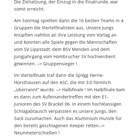
Die Zielsetzung, der Einzug in die Finalrunde, war
somit erreicht.
Am Sonntag spielten dann die 16 besten Teams in 4
Gruppen die Viertelfinalisten aus. Unsere Jungs
knüpften nahtlos an ihre Leistung vom Vortag an
und konnten alle Spiele gegen die Mannschaften
vom SV Lippstadt, dem BSV Menden und dem
Jungjahrgang vom Hombrucher SV hochverdient
gewinnen.
–>
Gruppensieger !
Im Viertelfinale traf dann die SpVgg Herne-
Horsthausen auf den ASC, die mit 3:0 förmlich
„überrannt“ wurde.
–>
Halbfinale ! Im Halbfinale kam
es dann zum Aufeinandertreffen mit den E1-
Junioren des SV Brackel 06. In einem hochklassigen
Schlagabtausch verpassten es unsere Jungs, den
Sack zuzumachen. Auch das Aluminium musste für
den bereits geschlagenen Keeper retten.
–>
Neunmeterschießen !