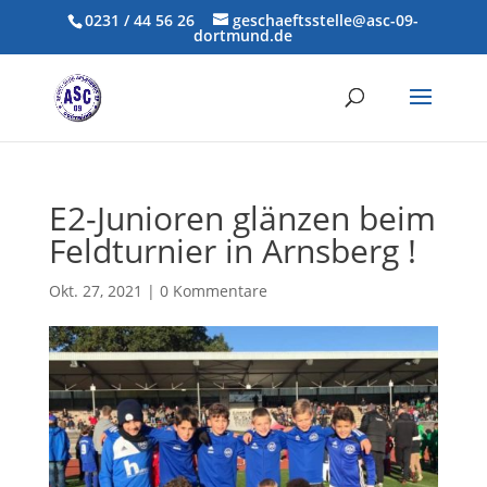
0231 / 44 56 26
geschaeftsstelle@asc-09-
dortmund.de
E2-Junioren glänzen beim
Feldturnier in Arnsberg !
Okt. 27, 2021
|
0 Kommentare