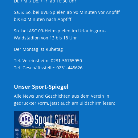
Di. / Mi./ Do. / Fr. ab 16:30 Uhr
Sa. & So. bei BVB-Spielen ab 90 Minuten vor Anpfiff
bis 60 Minuten nach Abpfiff
So. bei ASC 09-Heimspielen im Urlaubsguru-
Waldstadion von 13 bis 18 Uhr
Der Montag ist Ruhetag
Tel. Vereinsheim: 0231-56765950
Tel. Geschäftsstelle: 0231-445626
Unser Sport-Spiegel
Alle News und Geschichten aus dem Verein in
gedruckter Form, jetzt auch am Bildschirm lesen: