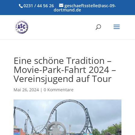
0231 / 44 56 26
geschaeftsstelle@asc-09-
dortmund.de
Eine schöne Tradition –
Movie-Park-Fahrt 2024 –
Vereinsjugend auf Tour
Mai 26, 2024
|
0 Kommentare