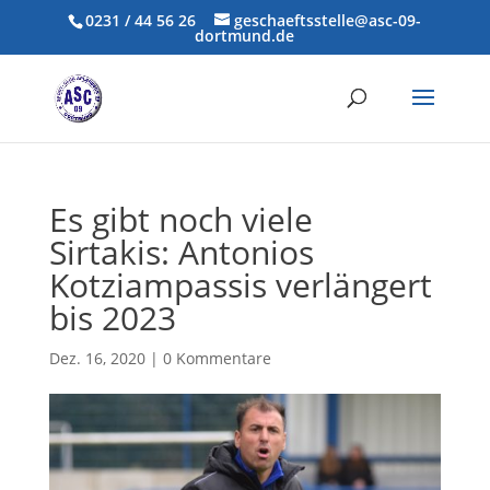
0231 / 44 56 26
geschaeftsstelle@asc-09-
dortmund.de
Es gibt noch viele
Sirtakis: Antonios
Kotziampassis verlängert
bis 2023
Dez. 16, 2020
|
0 Kommentare