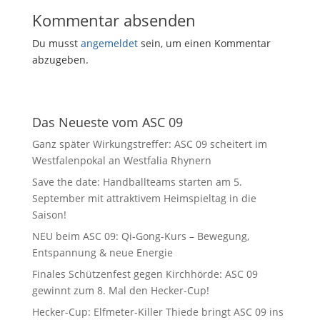
Kommentar absenden
Du musst
angemeldet
sein, um einen Kommentar
abzugeben.
Das Neueste vom ASC 09
Ganz später Wirkungstreffer: ASC 09 scheitert im
Westfalenpokal an Westfalia Rhynern
Save the date: Handballteams starten am 5.
September mit attraktivem Heimspieltag in die
Saison!
NEU beim ASC 09: Qi-Gong-Kurs – Bewegung,
Entspannung & neue Energie
Finales Schützenfest gegen Kirchhörde: ASC 09
gewinnt zum 8. Mal den Hecker-Cup!
Hecker-Cup: Elfmeter-Killer Thiede bringt ASC 09 ins