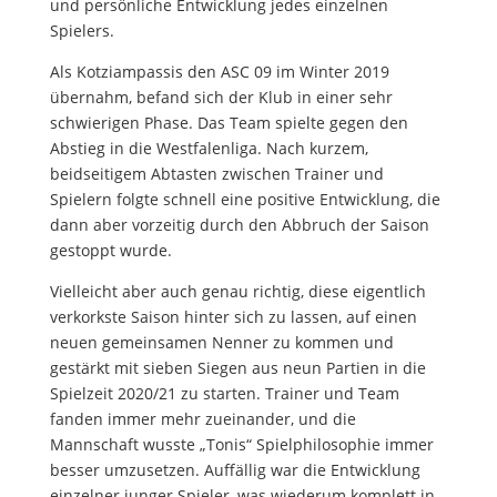
und persönliche Entwicklung jedes einzelnen
Spielers.
Als Kotziampassis den ASC 09 im Winter 2019
übernahm, befand sich der Klub in einer sehr
schwierigen Phase. Das Team spielte gegen den
Abstieg in die Westfalenliga. Nach kurzem,
beidseitigem Abtasten zwischen Trainer und
Spielern folgte schnell eine positive Entwicklung, die
dann aber vorzeitig durch den Abbruch der Saison
gestoppt wurde.
Vielleicht aber auch genau richtig, diese eigentlich
verkorkste Saison hinter sich zu lassen, auf einen
neuen gemeinsamen Nenner zu kommen und
gestärkt mit sieben Siegen aus neun Partien in die
Spielzeit 2020/21 zu starten. Trainer und Team
fanden immer mehr zueinander, und die
Mannschaft wusste „Tonis“ Spielphilosophie immer
besser umzusetzen. Auffällig war die Entwicklung
einzelner junger Spieler, was wiederum komplett in