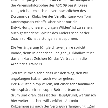
die Vereinsphilosophie des ASC 09 passt. Diese
Fähigkeit hatten sich die Verantwortlichen des
Dortmunder Klubs bei der Verpflichtung von Toni
Kotziampassis erhofft. Aber nicht nur die
Entwicklung unserer „jungen Wilden“ ist zu sehen,
auch gestandene Spieler des Kaders scheint der
Coach zu Höchstleistungen anzuspornen.
Die Verlängerung für gleich zwei Jahre spricht
Bände, denn in der schnelllebigen „Fußballwelt“ ist
das ein klares Zeichen für das Vertrauen in die
Arbeit des Trainers.
„Ich freue mich sehr, dass wir den Weg, den wir
angefangen haben, auch weiter gehen.
Der ASC ist ein top Verein, mit einer sehr familiären
Atmosphäre, einem super Betreuerteam und allem
drum und dran, dass ist der Hauptgrund, warum ich
hier weiter machen will“, erklärte Antonios
Kotziampassis nach der Vertragsverlängerung. „Ziel