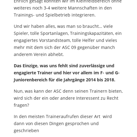
Ehrlich gesagt könnten wir im Kleinfeldbereich ohne
weiteres noch 3-4 weitere Mannschaften in den
Trainings- und Spielbetrieb integrieren.
Und wir haben alles, was man so braucht… viele
Spieler, tolle Sportanlagen, Trainingskapazitäten, ein
engagiertes Vorstandsteam, tolle Helfer und vieles
mehr mit dem sich der ASC 09 gegenüber manch
anderem Verein abhebt.
Das Einzige, was uns fehlt sind zuverlässige und
engagierte Trainer und hier vor allem im F- und G-
Juniorenbereich für die Jahrgänge 2014 bis 2018.
Nun, was kann der ASC denn seinen Trainern bieten,
wird sich der ein oder andere Interessent zu Recht
fragen?
In den meisten Traineraufrufen dieser Art wird
dann von diesen Dingen gesprochen und
geschrieben