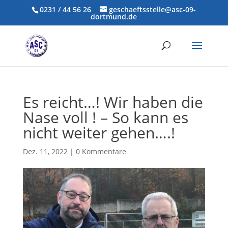
0231 / 44 56 26
geschaeftsstelle@asc-09-
dortmund.de
Es reicht…! Wir haben die
Nase voll ! – So kann es
nicht weiter gehen….!
Dez. 11, 2022
|
0 Kommentare