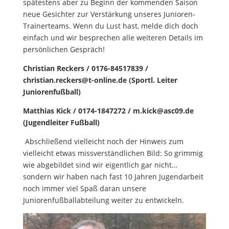
spätestens aber zu Beginn der kommenden Saison
neue Gesichter zur Verstärkung unseres Junioren-
Trainerteams. Wenn du Lust hast, melde dich doch
einfach und wir besprechen alle weiteren Details im
persönlichen Gespräch!
Christian Reckers / 0176-84517839 /
christian.reckers@t-online.de (Sportl. Leiter
Juniorenfußball)
Matthias Kick / 0174-1847272 / m.kick@asc09.de
(Jugendleiter Fußball)
Abschließend vielleicht noch der Hinweis zum
vielleicht etwas missverständlichen Bild: So grimmig
wie abgebildet sind wir eigentlich gar nicht…
sondern wir haben nach fast 10 Jahren Jugendarbeit
noch immer viel Spaß daran unsere
Juniorenfußballabteilung weiter zu entwickeln.