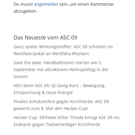
Du musst
angemeldet
sein, um einen Kommentar
abzugeben.
Das Neueste vom ASC 09
Ganz später Wirkungstreffer: ASC 09 scheitert im
Westfalenpokal an Westfalia Rhynern
Save the date: Handballteams starten am 5.
September mit attraktivem Heimspieltag in die
Saison!
NEU beim ASC 09: Qi-Gong-Kurs – Bewegung,
Entspannung & neue Energie
Finales Schützenfest gegen Kirchhörde: ASC 09
gewinnt zum 8. Mal den Hecker-Cup!
Hecker-Cup: Elfmeter-Killer Thiede bringt ASC 09 ins
Endspiel gegen Titelverteidiger Kirchhörde