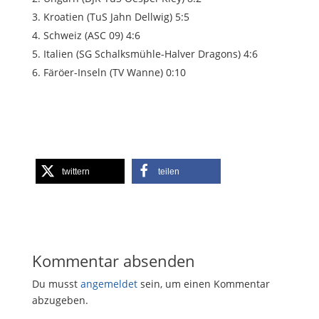
Kroatien (TuS Jahn Dellwig) 5:5
Schweiz (ASC 09) 4:6
Italien (SG Schalksmühle-Halver Dragons) 4:6
Färöer-Inseln (TV Wanne) 0:10
twittern
teilen
Kommentar absenden
Du musst
angemeldet
sein, um einen Kommentar
abzugeben.