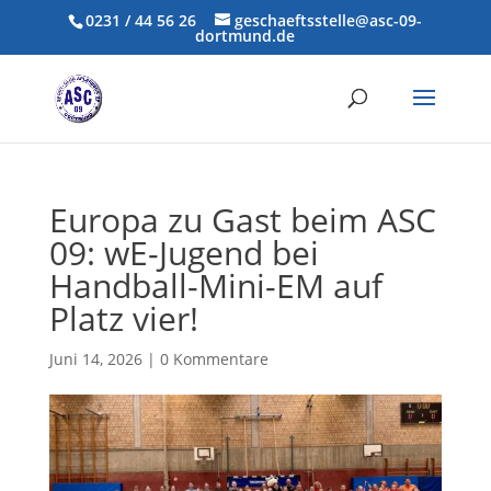
0231 / 44 56 26
geschaeftsstelle@asc-09-
dortmund.de
Europa zu Gast beim ASC
09: wE-Jugend bei
Handball-Mini-EM auf
Platz vier!
Juni 14, 2026
|
0 Kommentare