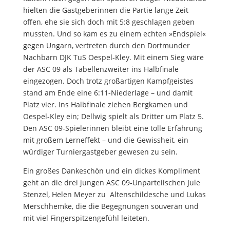
hielten die Gastgeberinnen die Partie lange Zeit
offen, ehe sie sich doch mit 5:8 geschlagen geben
mussten. Und so kam es zu einem echten »Endspiel«
gegen Ungarn, vertreten durch den Dortmunder
Nachbarn DJK TuS Oespel-Kley. Mit einem Sieg wäre
der ASC 09 als Tabellenzweiter ins Halbfinale
eingezogen. Doch trotz großartigen Kampfgeistes
stand am Ende eine 6:11-Niederlage – und damit
Platz vier. Ins Halbfinale ziehen Bergkamen und
Oespel-Kley ein; Dellwig spielt als Dritter um Platz 5.
Den ASC 09-Spielerinnen bleibt eine tolle Erfahrung
mit großem Lerneffekt – und die Gewissheit, ein
würdiger Turniergastgeber gewesen zu sein.
Ein großes Dankeschön und ein dickes Kompliment
geht an die drei jungen ASC 09-Unparteiischen Jule
Stenzel, Helen Meyer zu Altenschildesche und Lukas
Merschhemke, die die Begegnungen souverän und
mit viel Fingerspitzengefühl leiteten.