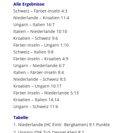
Alle Ergebnisse
:
Schweiz – Färöer-Inseln 4:3
Niederlande – Kroatien 11:4
Ungarn – Italien 16:7
Italien – Niederlande 10:10
Kroatien – Schweiz 9:6
Färöer-Inseln – Ungarn 1:10
Schweiz – Italien 9:8
Färöer-Inseln – Kroatien 4:9
Ungarn – Niederlande 6:7
Italien – Färöer-Inseln 8:4
Niederlande – Schweiz 8:5
Kroatien – Ungarn 10:17
Färöer-Inseln – Niederlande 5:13
Kroatien – Italien 14:14
Ungarn – Schweiz 11:6
Tabelle
:
Niederlande (HC Eintr. Bergkamen) 9:1 Punkte
Ungarn (DJK TuS Oespel-Kley) 8:2