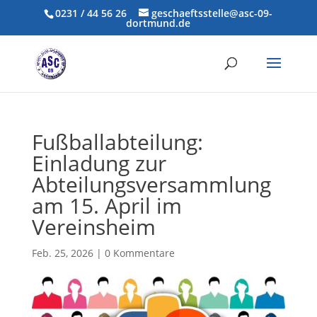
0231 / 44 56 26
geschaeftsstelle@asc-09-
dortmund.de
Fußballabteilung:
Einladung zur
Abteilungsversammlung
am 15. April im
Vereinsheim
Feb. 25, 2026
|
0 Kommentare