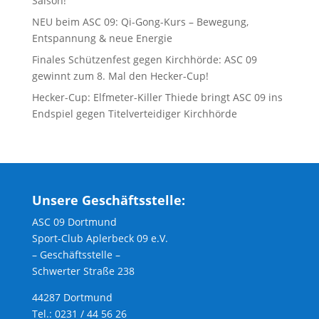
Saison!
NEU beim ASC 09: Qi-Gong-Kurs – Bewegung,
Entspannung & neue Energie
Finales Schützenfest gegen Kirchhörde: ASC 09
gewinnt zum 8. Mal den Hecker-Cup!
Hecker-Cup: Elfmeter-Killer Thiede bringt ASC 09 ins
Endspiel gegen Titelverteidiger Kirchhörde
Unsere Geschäftsstelle:
ASC 09 Dortmund
Sport-Club Aplerbeck 09 e.V.
– Geschäftsstelle –
Schwerter Straße 238
44287 Dortmund
Tel.: 0231 / 44 56 26