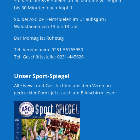
Sa. & So. bei BVB-Spielen ab 90 Minuten vor Anpfiff
bis 60 Minuten nach Abpfiff
So. bei ASC 09-Heimspielen im Urlaubsguru-
Waldstadion von 13 bis 18 Uhr
Der Montag ist Ruhetag
Tel. Vereinsheim: 0231-56765950
Tel. Geschäftsstelle: 0231-445626
Unser Sport-Spiegel
Alle News und Geschichten aus dem Verein in
gedruckter Form, jetzt auch am Bildschirm lesen: