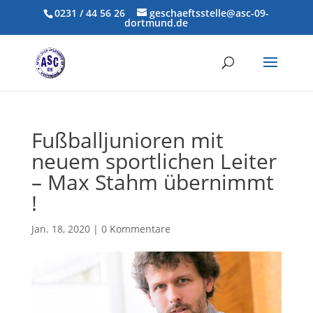
0231 / 44 56 26
geschaeftsstelle@asc-09-
dortmund.de
Fußballjunioren mit
neuem sportlichen Leiter
– Max Stahm übernimmt
!
Jan. 18, 2020
|
0 Kommentare