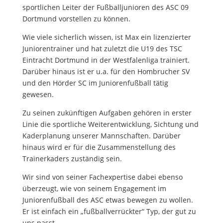
sportlichen Leiter der Fußballjunioren des ASC 09
Dortmund vorstellen zu können.
Wie viele sicherlich wissen, ist Max ein lizenzierter
Juniorentrainer und hat zuletzt die U19 des TSC
Eintracht Dortmund in der Westfalenliga trainiert.
Darüber hinaus ist er u.a. für den Hombrucher SV
und den Hörder SC im Juniorenfußball tätig
gewesen.
Zu seinen zukünftigen Aufgaben gehören in erster
Linie die sportliche Weiterentwicklung, Sichtung und
Kaderplanung unserer Mannschaften. Darüber
hinaus wird er für die Zusammenstellung des
Trainerkaders zuständig sein.
Wir sind von seiner Fachexpertise dabei ebenso
überzeugt, wie von seinem Engagement im
Juniorenfußball des ASC etwas bewegen zu wollen.
Er ist einfach ein „fußballverrückter“ Typ, der gut zu
uns passt.