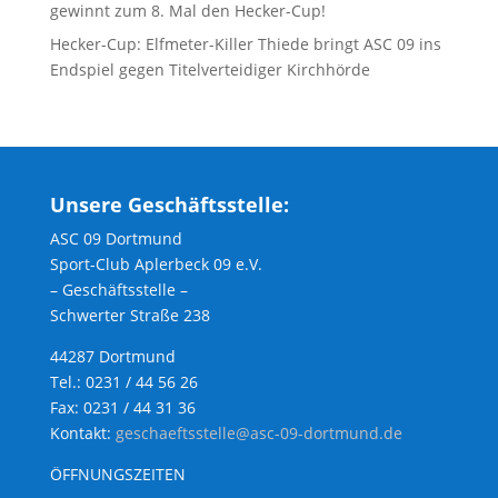
gewinnt zum 8. Mal den Hecker-Cup!
Hecker-Cup: Elfmeter-Killer Thiede bringt ASC 09 ins
Endspiel gegen Titelverteidiger Kirchhörde
Unsere Geschäftsstelle:
ASC 09 Dortmund
Sport-Club Aplerbeck 09 e.V.
– Geschäftsstelle –
Schwerter Straße 238
44287 Dortmund
Tel.: 0231 / 44 56 26
Fax: 0231 / 44 31 36
Kontakt:
geschaeftsstelle@asc-09-dortmund.de
ÖFFNUNGSZEITEN