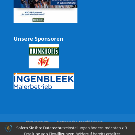
Unsere Sponsoren
Impressum
Datenschutzerklärung
Sofern Sie Ihre Datenschutzeinstellungen ändern möchten z.B.
Erteilung von Einwilligungen, Widerruf bereits erteilter