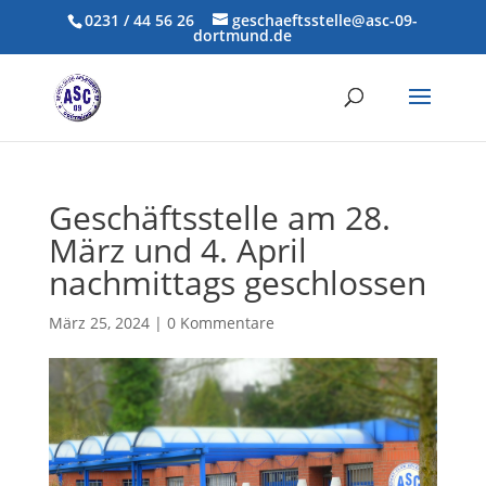
0231 / 44 56 26
geschaeftsstelle@asc-09-
dortmund.de
Geschäftsstelle am 28.
März und 4. April
nachmittags geschlossen
März 25, 2024
|
0 Kommentare