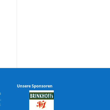
Unsere Sponsoren
s
,
: