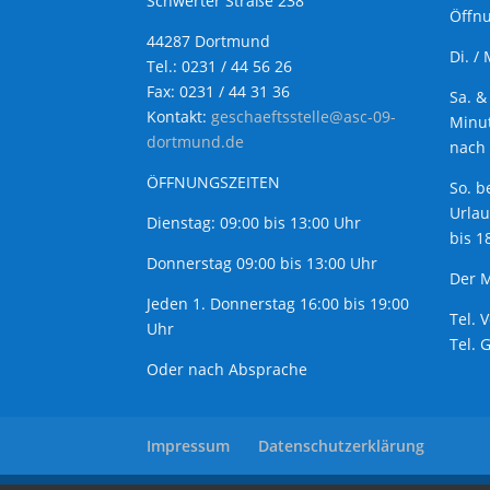
Schwerter Straße 238
Öffnu
44287 Dortmund
Di. /
Tel.: 0231 / 44 56 26
Fax: 0231 / 44 31 36
Sa. &
Kontakt:
geschaeftsstelle@asc-09-
Minut
dortmund.de
nach 
ÖFFNUNGSZEITEN
So. b
Urla
Dienstag: 09:00 bis 13:00 Uhr
bis 1
Donnerstag 09:00 bis 13:00 Uhr
Der M
Jeden 1. Donnerstag 16:00 bis 19:00
Tel. 
Uhr
Tel. 
Oder nach Absprache
Impressum
Datenschutzerklärung