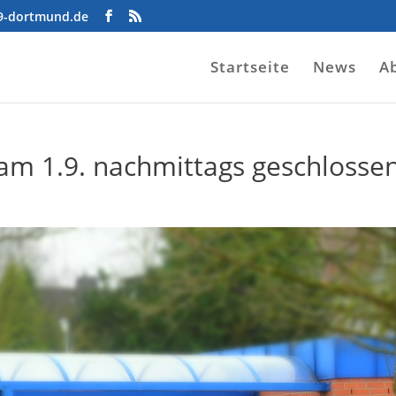
09-dortmund.de
Startseite
News
A
 am 1.9. nachmittags geschlosse