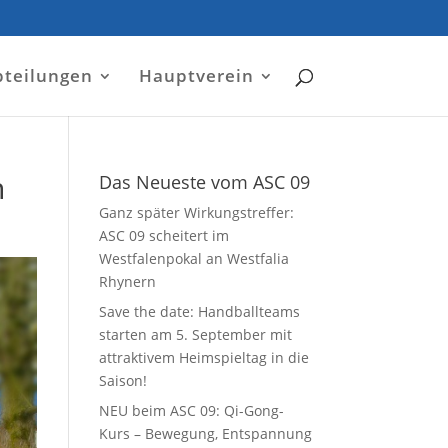
bteilungen
Hauptverein
n
Das Neueste vom ASC 09
Ganz später Wirkungstreffer:
ASC 09 scheitert im
Westfalenpokal an Westfalia
Rhynern
Save the date: Handballteams
starten am 5. September mit
attraktivem Heimspieltag in die
Saison!
NEU beim ASC 09: Qi-Gong-
Kurs – Bewegung, Entspannung