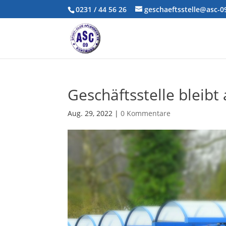
0231 / 44 56 26
geschaeftsstelle@asc-
Geschäftsstelle bleibt
Aug. 29, 2022
|
0 Kommentare