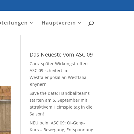
bteilungen
Hauptverein
Das Neueste vom ASC 09
Ganz später Wirkungstreffer:
ASC 09 scheitert im
Westfalenpokal an Westfalia
Rhynern
Save the date: Handballteams
starten am 5. September mit
attraktivem Heimspieltag in die
Saison!
NEU beim ASC 09: Qi-Gong-
Kurs – Bewegung, Entspannung