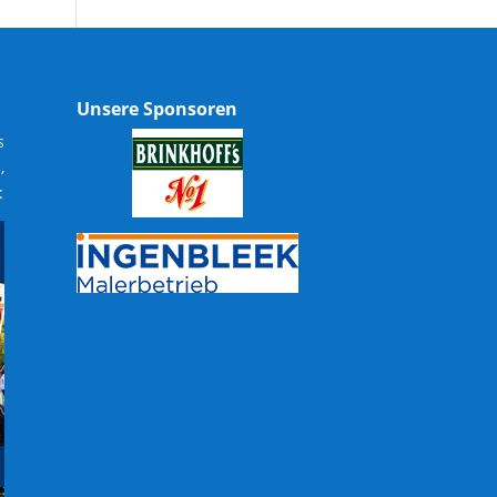
Unsere Sponsoren
s
,
: