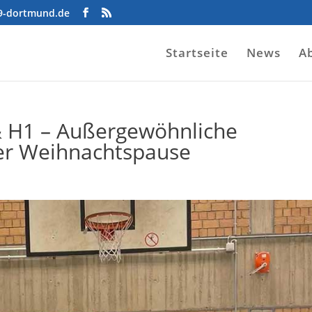
09-dortmund.de
Startseite
News
A
& H1 – Außergewöhnliche
der Weihnachtspause