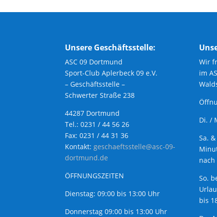
Unsere Geschäftsstelle:
Unse
ASC 09 Dortmund
Wir f
Sport-Club Aplerbeck 09 e.V.
im A
– Geschäftsstelle –
Walds
Schwerter Straße 238
Öffnu
44287 Dortmund
Di. /
Tel.: 0231 / 44 56 26
Fax: 0231 / 44 31 36
Sa. &
Kontakt:
geschaeftsstelle@asc-09-
Minut
dortmund.de
nach 
ÖFFNUNGSZEITEN
So. b
Urla
Dienstag: 09:00 bis 13:00 Uhr
bis 1
Donnerstag 09:00 bis 13:00 Uhr