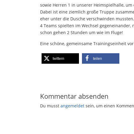
sowie Herren 1 in unserer Heimspielhalle, u
Dabei ist eine ziemlich große Truppe zusamm
eher unter die Dusche verschwinden mussten
4 Teams spielten im Wechsel gegeneinander, 
schon gehen 2 Stunden um wie im Fluge!
Eine schöne, gemeinsame Trainingseinheit vor
twittern
teilen
Kommentar absenden
Du musst
angemeldet
sein, um einen Kommen