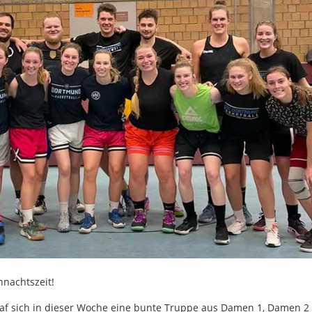
hnachtszeit!
traf sich in dieser Woche eine bunte Truppe aus Damen 1, Damen 2