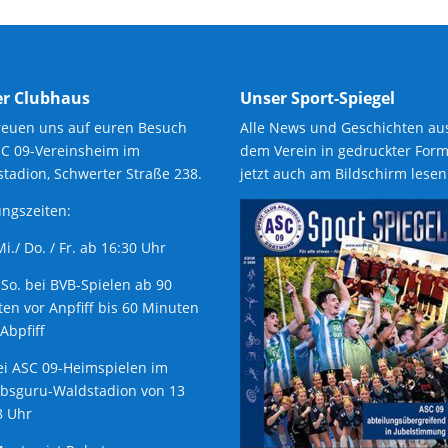
r Clubhaus
Unser Sport-Spiegel
reuen uns auf euren Besuch
Alle News und Geschichten au
SC 09-Vereinsheim im
dem Verein in gedruckter Form
tadion, Schwerter Straße 238.
jetzt auch am Bildschirm lesen
ngszeiten:
 Mi./ Do. / Fr. ab 16:30 Uhr
 So. bei BVB-Spielen ab 90
en vor Anpfiff bis 60 Minuten
Abpfiff
ei ASC 09-Heimspielen im
ubsguru-Waldstadion von 13
8 Uhr