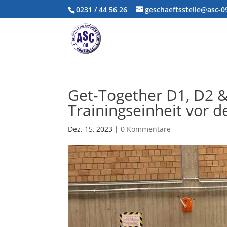
0231 / 44 56 26
geschaeftsstelle@asc-
Get-Together D1, D2 
Trainingseinheit vor 
Dez. 15, 2023
|
0 Kommentare