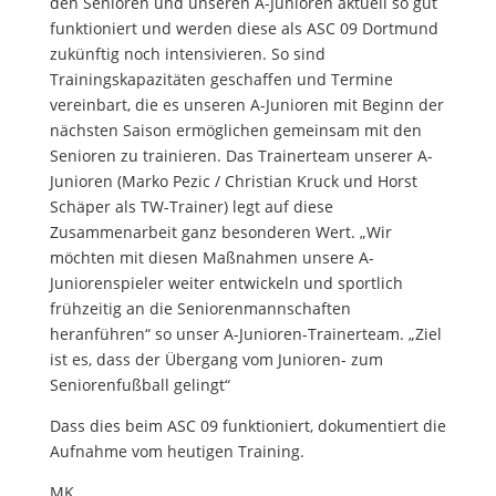
den Senioren und unseren A-Junioren aktuell so gut
funktioniert und werden diese als ASC 09 Dortmund
zukünftig noch intensivieren. So sind
Trainingskapazitäten geschaffen und Termine
vereinbart, die es unseren A-Junioren mit Beginn der
nächsten Saison ermöglichen gemeinsam mit den
Senioren zu trainieren. Das Trainerteam unserer A-
Junioren (Marko Pezic / Christian Kruck und Horst
Schäper als TW-Trainer) legt auf diese
Zusammenarbeit ganz besonderen Wert. „Wir
möchten mit diesen Maßnahmen unsere A-
Juniorenspieler weiter entwickeln und sportlich
frühzeitig an die Seniorenmannschaften
heranführen“ so unser A-Junioren-Trainerteam. „Ziel
ist es, dass der Übergang vom Junioren- zum
Seniorenfußball gelingt“
Dass dies beim ASC 09 funktioniert, dokumentiert die
Aufnahme vom heutigen Training.
MK