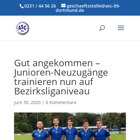
0231 / 44 56 26
geschaeftsstelle@asc-09-
dortmund.de
Gut angekommen –
Junioren-Neuzugänge
trainieren nun auf
Bezirksliganiveau
Juni 30, 2020
|
0 Kommentare