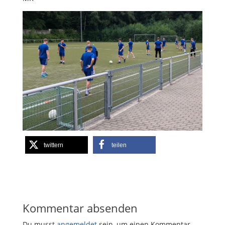
twittern
teilen
Kommentar absenden
Du musst
angemeldet
sein, um einen Kommentar