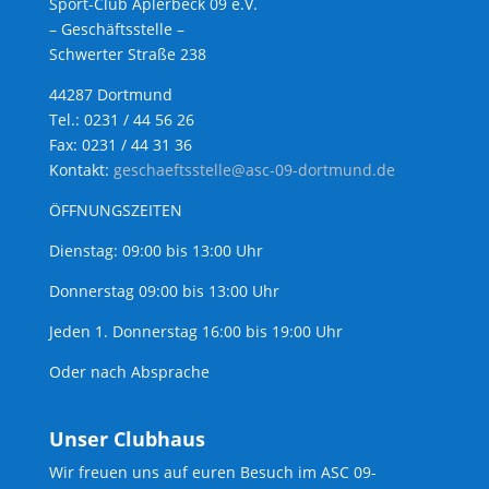
Sport-Club Aplerbeck 09 e.V.
– Geschäftsstelle –
Schwerter Straße 238
44287 Dortmund
Tel.: 0231 / 44 56 26
Fax: 0231 / 44 31 36
Kontakt:
geschaeftsstelle@asc-09-dortmund.de
ÖFFNUNGSZEITEN
Dienstag: 09:00 bis 13:00 Uhr
Donnerstag 09:00 bis 13:00 Uhr
Jeden 1. Donnerstag 16:00 bis 19:00 Uhr
Oder nach Absprache
Unser Clubhaus
Wir freuen uns auf euren Besuch im ASC 09-