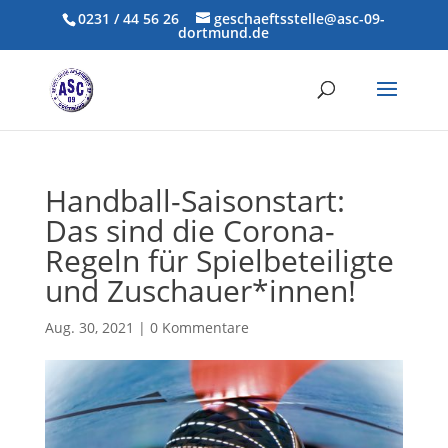
0231 / 44 56 26
geschaeftsstelle@asc-09-
dortmund.de
Handball-Saisonstart:
Das sind die Corona-
Regeln für Spielbeteiligte
und Zuschauer*innen!
Aug. 30, 2021
|
0 Kommentare