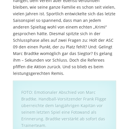
hängen, dem Verein aber ebenso verbunden
bleiben, wie seine ganze Familie es schon seit vielen,
vielen Jahren ist. Sportlich entwickelte sich das letzte
Saisonspiel so spannend, dass man an jedem
anderen Spieltag wohl von einem echten „Krimi“
gesprochen hätte. Diesmal spitzte sich in der
Schlussphase alles auf zwei Fragen zu: Holt der ASC
09 den einen Punkt, der zu Platz fehlt? Und: Gelingt
Marc Bradtke womöglich gar das Siegtor? Es gelang
ihm – Sekunden vor Schluss. Doch die Referees
pfiffen die Aktion zurück. Und so blieb es beim
leistungsgerechten Remis.
FOTO: Emotionaler Abschied von Marc
Bradtke. Handball-Vorsitzender Frank Fligge
überreichte dem langjährigen Kapitän vor
seinem letzten Spiel eine Fotowand als
Erinnerung. Bradtke verstärkt ab sofort das
Trainerteam.