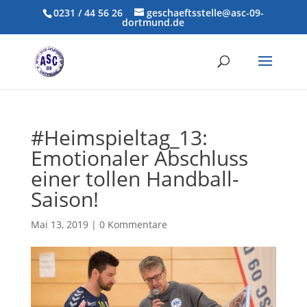
0231 / 44 56 26
geschaeftsstelle@asc-09-
dortmund.de
#Heimspieltag_13:
Emotionaler Abschluss
einer tollen Handball-
Saison!
Mai 13, 2019
|
0 Kommentare