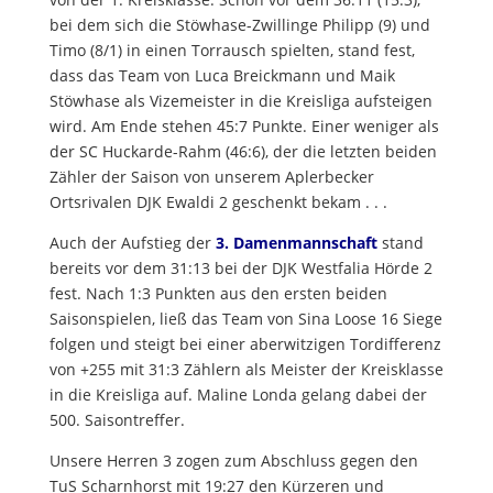
bei dem sich die Stöwhase-Zwillinge Philipp (9) und
Timo (8/1) in einen Torrausch spielten, stand fest,
dass das Team von Luca Breickmann und Maik
Stöwhase als Vizemeister in die Kreisliga aufsteigen
wird. Am Ende stehen 45:7 Punkte. Einer weniger als
der SC Huckarde-Rahm (46:6), der die letzten beiden
Zähler der Saison von unserem Aplerbecker
Ortsrivalen DJK Ewaldi 2 geschenkt bekam . . .
Auch der Aufstieg der
3. Damenmannschaft
stand
bereits vor dem 31:13 bei der DJK Westfalia Hörde 2
fest. Nach 1:3 Punkten aus den ersten beiden
Saisonspielen, ließ das Team von Sina Loose 16 Siege
folgen und steigt bei einer aberwitzigen Tordifferenz
von +255 mit 31:3 Zählern als Meister der Kreisklasse
in die Kreisliga auf. Maline Londa gelang dabei der
500. Saisontreffer.
Unsere Herren 3 zogen zum Abschluss gegen den
TuS Scharnhorst mit 19:27 den Kürzeren und