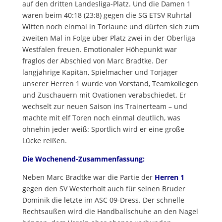
auf den dritten Landesliga-Platz. Und die Damen 1
waren beim 40:18 (23:8) gegen die SG ETSV Ruhrtal
Witten noch einmal in Torlaune und dürfen sich zum
zweiten Mal in Folge über Platz zwei in der Oberliga
Westfalen freuen. Emotionaler Höhepunkt war
fraglos der Abschied von Marc Bradtke. Der
langjährige Kapitän, Spielmacher und Torjäger
unserer Herren 1 wurde von Vorstand, Teamkollegen
und Zuschauern mit Ovationen verabschiedet. Er
wechselt zur neuen Saison ins Trainerteam – und
machte mit elf Toren noch einmal deutlich, was
ohnehin jeder weiß: Sportlich wird er eine große
Lücke reißen.
Die Wochenend-Zusammenfassung:
Neben Marc Bradtke war die Partie der
Herren 1
gegen den SV Westerholt auch für seinen Bruder
Dominik die letzte im ASC 09-Dress. Der schnelle
Rechtsaußen wird die Handballschuhe an den Nagel