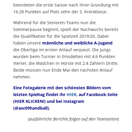
beendeten die erste Saison nach ihrer Gründung mit
16:28 Punkten auf Platz zehn der 2. Kreisklasse.
Während für die Senioren-Teams nun die
Sommerpause beginnt, spielt der Nachwuchs bereits
die Qualifikation für die Spielzeit 2019/20. Dabei
haben unsere
männliche und weibliche A-Jugend
die Oberliga im ersten Anlauf verpasst. Die Jungs
wurden beim Turnier in Emsdetten mit 4:6 Punkten
Vierter, die Mädchen in Hörste mit 2:4 Zählern Dritte.
Beide müssen nun Ende Mai den nächsten Anlauf
nehmen.
Eine Fotogalerie mit den schönsten Bildern vom
letzten Spieltag findet Ihr
HIER
, auf Facebook-Seite
(
HIER KLICKEN!
) und bei Instagram
(@asc09handball).
(
ausführliche Berichte folgen auf den Teamseiten
)