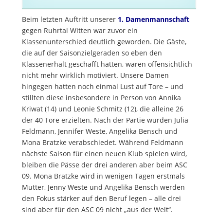
Beim letzten Auftritt unserer
1. Damenmannschaft
gegen Ruhrtal Witten war zuvor ein
Klassenunterschied deutlich geworden. Die Gäste,
die auf der Saisonzielgeraden so eben den
Klassenerhalt geschafft hatten, waren offensichtlich
nicht mehr wirklich motiviert. Unsere Damen
hingegen hatten noch einmal Lust auf Tore – und
stillten diese insbesondere in Person von Annika
Kriwat (14) und Leonie Schmitz (12), die alleine 26
der 40 Tore erzielten. Nach der Partie wurden Julia
Feldmann, Jennifer Weste, Angelika Bensch und
Mona Bratzke verabschiedet. Während Feldmann
nächste Saison für einen neuen Klub spielen wird,
bleiben die Pässe der drei anderen aber beim ASC
09. Mona Bratzke wird in wenigen Tagen erstmals
Mutter, Jenny Weste und Angelika Bensch werden
den Fokus stärker auf den Beruf legen – alle drei
sind aber für den ASC 09 nicht „aus der Welt“.