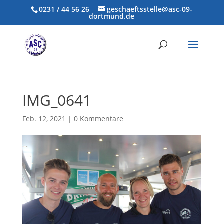
0231 / 44 56 26
geschaeftsstelle@asc-09-
dortmund.de
IMG_0641
Feb. 12, 2021
|
0 Kommentare