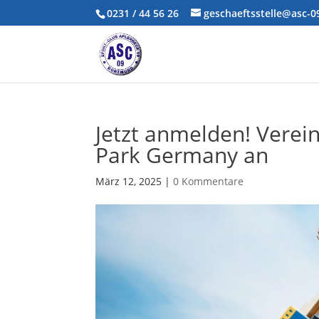
0231 / 44 56 26
geschaeftsstelle@asc-
Jetzt anmelden! Verei
Park Germany an
März 12, 2025
|
0 Kommentare