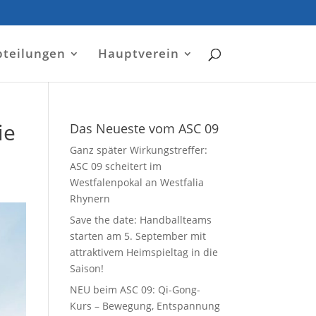
bteilungen
Hauptverein
ie
Das Neueste vom ASC 09
Ganz später Wirkungstreffer:
ASC 09 scheitert im
Westfalenpokal an Westfalia
Rhynern
Save the date: Handballteams
starten am 5. September mit
attraktivem Heimspieltag in die
Saison!
NEU beim ASC 09: Qi-Gong-
Kurs – Bewegung, Entspannung