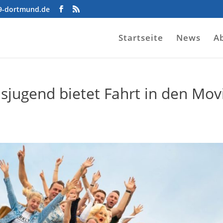
09-dortmund.de
Startseite
News
A
nsjugend bietet Fahrt in den Mov