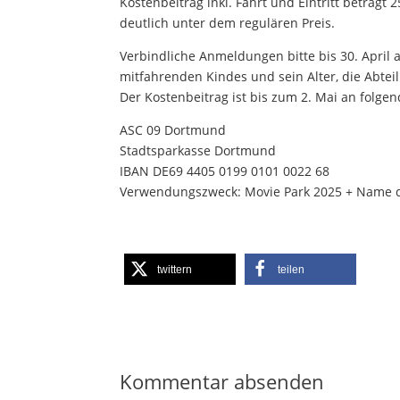
Kostenbeitrag inkl. Fahrt und Eintritt beträgt 
deutlich unter dem regulären Preis.
Verbindliche Anmeldungen bitte bis 30. April
mitfahrenden Kindes und sein Alter, die Abt
Der Kostenbeitrag ist bis zum 2. Mai an folg
ASC 09 Dortmund
Stadtsparkasse Dortmund
IBAN DE69 4405 0199 0101 0022 68
Verwendungszweck: Movie Park 2025 + Name d
twittern
teilen
Kommentar absenden