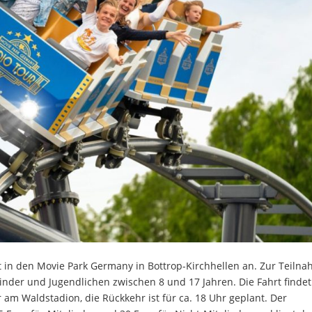
t in den Movie Park Germany in Bottrop-Kirchhellen an. Zur Teiln
inder und Jugendlichen zwischen 8 und 17 Jahren. Die Fahrt finde
r am Waldstadion, die Rückkehr ist für ca. 18 Uhr geplant. Der