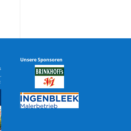
Unsere Sponsoren
s
,
: