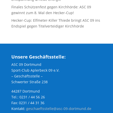
Finales Schützenfest gegen Kirchhörde: ASC 09
gewinnt zum 8. Mal den Hecker-Cup!
Hecker-Cup: Elfmeter-Killer Thiede bringt ASC 09 ins
Endspiel gegen Titelverteidiger Kirchhörde
Unsere Geschäftsstelle:
ASC 09 Dortmund
Sport-Club Aplerbeck 09 e.V.
– Geschäftsstelle –
Schwerter Straße 238
44287 Dortmund
Tel.: 0231 / 44 56 26
Fax: 0231 / 44 31 36
Kontakt:
geschaeftsstelle@asc-09-dortmund.de