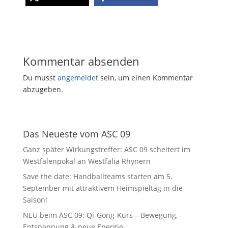
Kommentar absenden
Du musst
angemeldet
sein, um einen Kommentar
abzugeben.
Das Neueste vom ASC 09
Ganz später Wirkungstreffer: ASC 09 scheitert im
Westfalenpokal an Westfalia Rhynern
Save the date: Handballteams starten am 5.
September mit attraktivem Heimspieltag in die
Saison!
NEU beim ASC 09: Qi-Gong-Kurs – Bewegung,
Entspannung & neue Energie