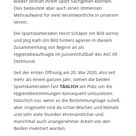
wieder zeitnah ihrem Sport nachgehen konnten.
Dies bedeutete aber auch einen immensen
Mehraufwand für viele Verantwortliche in unserem
Verein.
Die Sportskameraden Horst Schäper (im Bild vorne)
und Jörg Kath (im Bild hinten) agieren in diesem
Zusammenhang von Beginn an als
Hygienebeauftragte im Juniorenfußball des ASC 09
Dortmund.
Seit der ersten Öffnung am 20. Mai 2020, also seit
mehr als einem ganzen Jahr, stehen die beiden
Sportskameraden fast
TÄGLICH
am Platz um die
Hygienebestimmungen konsequent umzusetzen.
Natürlich nur, wenn es die Bestimmungslage zuließ,
aber insgesamt sind da schon Wochen und Monate
und sehr viele Stunden ehrenamtlicher und
manchmal auch unangenehmer Arbeit von den
Beiden investiert worden.