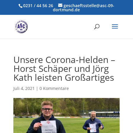
0231 / 44 56 26
geschaeftsstelle@asc-09-
dortmund.de
Unsere Corona-Helden –
Horst Schäper und Jörg
Kath leisten Großartiges
Juli 4, 2021
|
0 Kommentare