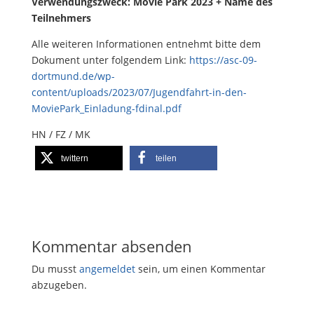
Verwendungszweck: Movie Park 2023 + Name des
Teilnehmers
Alle weiteren Informationen entnehmt bitte dem
Dokument unter folgendem Link:
https://asc-09-
dortmund.de/wp-
content/uploads/2023/07/Jugendfahrt-in-den-
MoviePark_Einladung-fdinal.pdf
HN / FZ / MK
twittern
teilen
Kommentar absenden
Du musst
angemeldet
sein, um einen Kommentar
abzugeben.