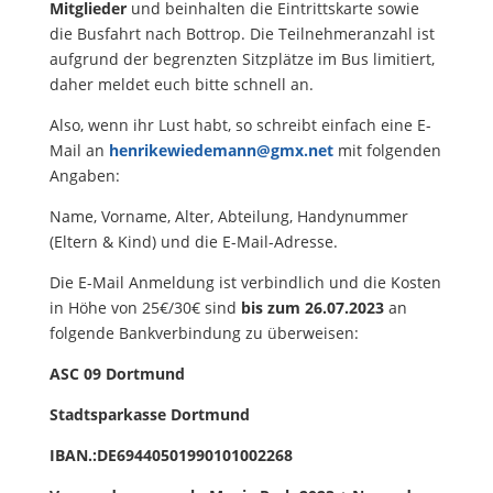
Mitglieder
und beinhalten die Eintrittskarte sowie
die Busfahrt nach Bottrop. Die Teilnehmeranzahl ist
aufgrund der begrenzten Sitzplätze im Bus limitiert,
daher meldet euch bitte schnell an.
Also, wenn ihr Lust habt, so schreibt einfach eine E-
Mail an
henrikewiedemann@gmx.net
mit folgenden
Angaben:
Name, Vorname, Alter, Abteilung, Handynummer
(Eltern & Kind) und die E-Mail-Adresse.
Die E-Mail Anmeldung ist verbindlich und die Kosten
in Höhe von 25€/30€ sind
bis zum 26.07.2023
an
folgende Bankverbindung zu überweisen:
ASC 09 Dortmund
Stadtsparkasse Dortmund
IBAN.:DE69440501990101002268