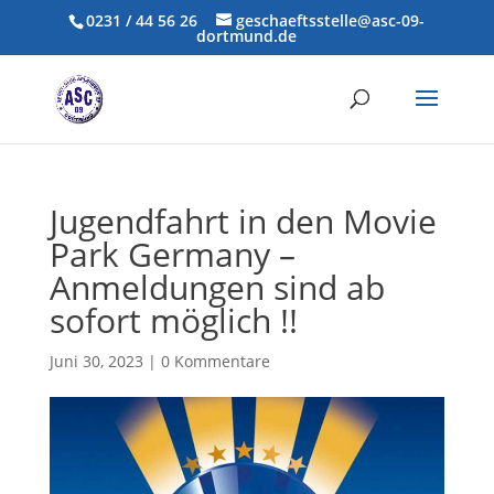
0231 / 44 56 26
geschaeftsstelle@asc-09-
dortmund.de
Jugendfahrt in den Movie
Park Germany –
Anmeldungen sind ab
sofort möglich !!
Juni 30, 2023
|
0 Kommentare