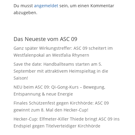
Du musst
angemeldet
sein, um einen Kommentar
abzugeben.
Das Neueste vom ASC 09
Ganz später Wirkungstreffer: ASC 09 scheitert im
Westfalenpokal an Westfalia Rhynern
Save the date: Handballteams starten am 5.
September mit attraktivem Heimspieltag in die
Saison!
NEU beim ASC 09: Qi-Gong-Kurs – Bewegung,
Entspannung & neue Energie
Finales Schützenfest gegen Kirchhörde: ASC 09
gewinnt zum 8. Mal den Hecker-Cup!
Hecker-Cup: Elfmeter-Killer Thiede bringt ASC 09 ins
Endspiel gegen Titelverteidiger Kirchhörde