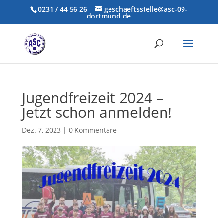
0231 / 44 56 26
geschaeftsstelle@asc-09-
dortmund.de
Jugendfreizeit 2024 –
Jetzt schon anmelden!
Dez. 7, 2023
|
0 Kommentare