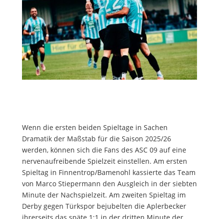
Wenn die ersten beiden Spieltage in Sachen
Dramatik der Maßstab für die Saison 2025/26
werden, können sich die Fans des ASC 09 auf eine
nervenaufreibende Spielzeit einstellen. Am ersten
Spieltag in Finnentrop/Bamenohl kassierte das Team
von Marco Stiepermann den Ausgleich in der siebten
Minute der Nachspielzeit. Am zweiten Spieltag im
Derby gegen Türkspor bejubelten die Aplerbecker
ihrerseits das späte 1:1 in der dritten Minute der