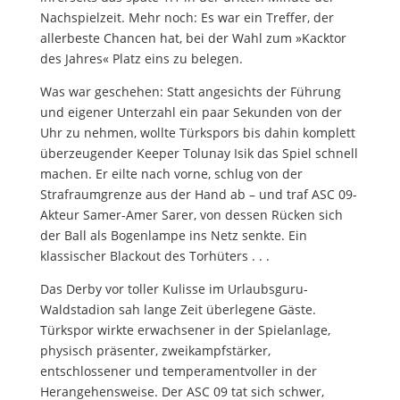
Nachspielzeit. Mehr noch: Es war ein Treffer, der
allerbeste Chancen hat, bei der Wahl zum »Kacktor
des Jahres« Platz eins zu belegen.
Was war geschehen: Statt angesichts der Führung
und eigener Unterzahl ein paar Sekunden von der
Uhr zu nehmen, wollte Türkspors bis dahin komplett
überzeugender Keeper Tolunay Isik das Spiel schnell
machen. Er eilte nach vorne, schlug von der
Strafraumgrenze aus der Hand ab – und traf ASC 09-
Akteur Samer-Amer Sarer, von dessen Rücken sich
der Ball als Bogenlampe ins Netz senkte. Ein
klassischer Blackout des Torhüters . . .
Das Derby vor toller Kulisse im Urlaubsguru-
Waldstadion sah lange Zeit überlegene Gäste.
Türkspor wirkte erwachsener in der Spielanlage,
physisch präsenter, zweikampfstärker,
entschlossener und temperamentvoller in der
Herangehensweise. Der ASC 09 tat sich schwer,