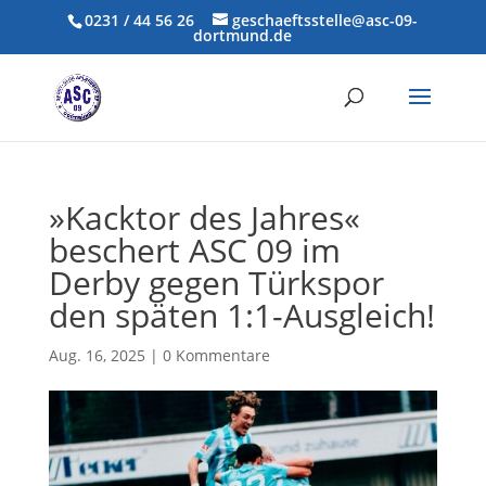
0231 / 44 56 26
geschaeftsstelle@asc-09-
dortmund.de
»Kacktor des Jahres«
beschert ASC 09 im
Derby gegen Türkspor
den späten 1:1-Ausgleich!
Aug. 16, 2025
|
0 Kommentare