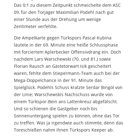
Das 0:1 zu diesem Zeitpunkt schmeichelte dem ASC
09, für den Torjäger Maximilian Podehl nach gut
einer Stunde aus der Drehung um wenige
Zentimeter verfehlte.
Die Ampelkarte gegen Türkspors Pascal Kubina
läutete in der 69. Minute eine heiße Schlussphase
mit forciertem Aplerbecker Offensivdrang ein. Doch
nachdem Lars Warschewski (70. und 81.) sowie
Florian Rausch an Gästetorwart Isik gescheitert
waren, fehlte dem Stiepermann-Team auch bei der
Mega-Doppelchance in der 91. Minute das
Spielglück. Podehls Schuss kratzte Serdar Bingöl von
der Linie; Warschewskis Nachschuss wurde von
einem Türkspor-Bein ans Lattenkreuz abgefälscht.
Und so schienen die Gastgeber noch bis
Sonnenuntergang spielen zu können, ohne das Tor
zu treffen. Was ja irgendwie auch stimmte, denn das
Toreschießen nahm ihnen Türkspors Keeper ab.