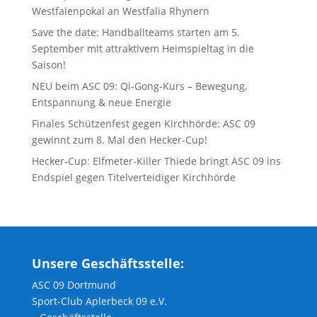
Westfalenpokal an Westfalia Rhynern
Save the date: Handballteams starten am 5.
September mit attraktivem Heimspieltag in die
Saison!
NEU beim ASC 09: Qi-Gong-Kurs – Bewegung,
Entspannung & neue Energie
Finales Schützenfest gegen Kirchhörde: ASC 09
gewinnt zum 8. Mal den Hecker-Cup!
Hecker-Cup: Elfmeter-Killer Thiede bringt ASC 09 ins
Endspiel gegen Titelverteidiger Kirchhörde
Unsere Geschäftsstelle:
ASC 09 Dortmund
Sport-Club Aplerbeck 09 e.V.