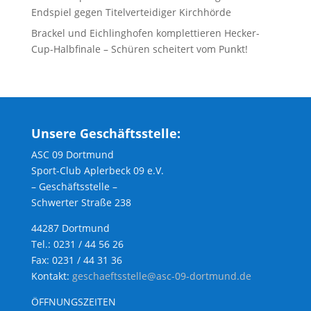
Endspiel gegen Titelverteidiger Kirchhörde
Brackel und Eichlinghofen komplettieren Hecker-
Cup-Halbfinale – Schüren scheitert vom Punkt!
Unsere Geschäftsstelle:
ASC 09 Dortmund
Sport-Club Aplerbeck 09 e.V.
– Geschäftsstelle –
Schwerter Straße 238
44287 Dortmund
Tel.: 0231 / 44 56 26
Fax: 0231 / 44 31 36
Kontakt:
geschaeftsstelle@asc-09-dortmund.de
ÖFFNUNGSZEITEN