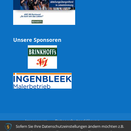
Unsere Sponsoren
Impressum
Datenschutzerklärung
Sofern Sie Ihre Datenschutzeinstellungen ändern möchten z.B.