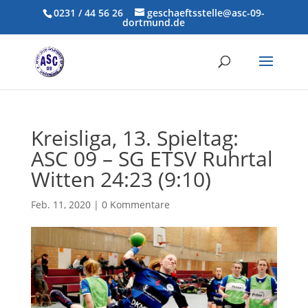
0231 / 44 56 26
geschaeftsstelle@asc-09-
dortmund.de
Kreisliga, 13. Spieltag:
ASC 09 – SG ETSV Ruhrtal
Witten 24:23 (9:10)
Feb. 11, 2020
|
0 Kommentare