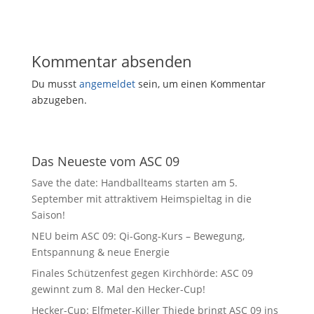
Kommentar absenden
Du musst
angemeldet
sein, um einen Kommentar
abzugeben.
Das Neueste vom ASC 09
Save the date: Handballteams starten am 5.
September mit attraktivem Heimspieltag in die
Saison!
NEU beim ASC 09: Qi-Gong-Kurs – Bewegung,
Entspannung & neue Energie
Finales Schützenfest gegen Kirchhörde: ASC 09
gewinnt zum 8. Mal den Hecker-Cup!
Hecker-Cup: Elfmeter-Killer Thiede bringt ASC 09 ins