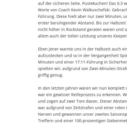
auf der sicheren Seite. Pustekuchen! Das 6:3 w
Worte von Coach Kevin Walkuschefski. Gebracht
Führung. Diese hielt aber nur zwei Minuten, un
erster beruhigender Abstand. Bis zur Halbzeit 
nicht höher in Rückstand geraten waren und ü
allem auch der tollen Leistung unseres Keepe
Eben jener warnte uns in der Halbzeit auch ei
aufzustecken und so in der Vergangenheit Spi
Minuten und einer 17:11-Führung in Sicherhe
spielten wir, aufgrund von Zwei-Minuten-Strafe
griffig genug.
In den letzten Jahren wären wir nun komplett
war ein gewisser Reifeprozess zu erkennen. W
und zogen auf zwei Tore davon. Dieser Abstan
war aufgrund von Zeitstrafen und einer roten 
Nerven und gewannen unser zweites Saisonspie
Treffern und einer 100-prozentigen Siebenmet