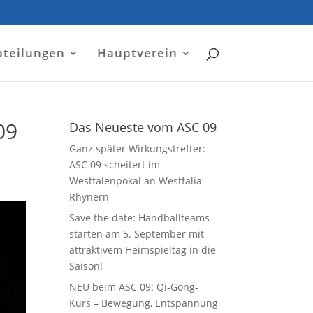
bteilungen
Hauptverein
09
Das Neueste vom ASC 09
Ganz später Wirkungstreffer:
ASC 09 scheitert im
Westfalenpokal an Westfalia
Rhynern
Save the date: Handballteams
starten am 5. September mit
attraktivem Heimspieltag in die
Saison!
NEU beim ASC 09: Qi-Gong-
Kurs – Bewegung, Entspannung