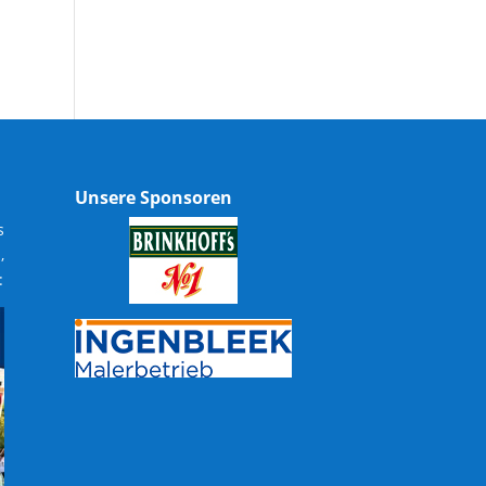
Unsere Sponsoren
s
,
: