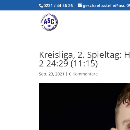
0231 / 44 56 26
geschaeftsstelle@asc-
Kreisliga, 2. Spielta
2 24:29 (11:15)
Sep. 23, 2021
|
0 Kommentare