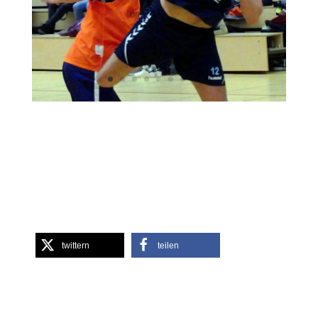
twittern
teilen