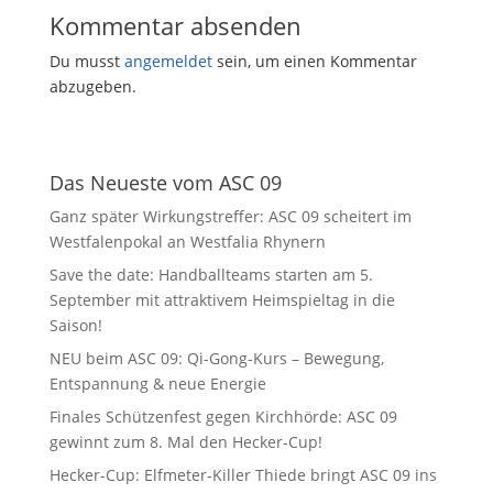
Kommentar absenden
Du musst
angemeldet
sein, um einen Kommentar
abzugeben.
Das Neueste vom ASC 09
Ganz später Wirkungstreffer: ASC 09 scheitert im
Westfalenpokal an Westfalia Rhynern
Save the date: Handballteams starten am 5.
September mit attraktivem Heimspieltag in die
Saison!
NEU beim ASC 09: Qi-Gong-Kurs – Bewegung,
Entspannung & neue Energie
Finales Schützenfest gegen Kirchhörde: ASC 09
gewinnt zum 8. Mal den Hecker-Cup!
Hecker-Cup: Elfmeter-Killer Thiede bringt ASC 09 ins