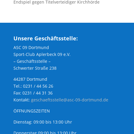
Endspiel gegen Titelverteidiger Kirchhörde
Unsere Geschäftsstelle:
ASC 09 Dortmund
Sport-Club Aplerbeck 09 e.V.
– Geschäftsstelle –
Schwerter Straße 238
44287 Dortmund
Tel.: 0231 / 44 56 26
Fax: 0231 / 44 31 36
Kontakt:
geschaeftsstelle@asc-09-dortmund.de
ÖFFNUNGSZEITEN
Dienstag: 09:00 bis 13:00 Uhr
Donnerstag 09:00 bis 13:00 Uhr