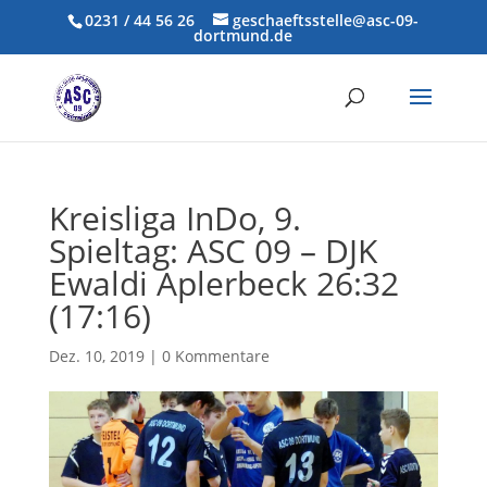
0231 / 44 56 26
geschaeftsstelle@asc-09-
dortmund.de
Kreisliga InDo, 9.
Spieltag: ASC 09 – DJK
Ewaldi Aplerbeck 26:32
(17:16)
Dez. 10, 2019
|
0 Kommentare