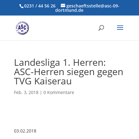
0231 / 44 56 26
geschaeftsstelle@asc-09-
dortmund.de
Landesliga 1. Herren:
ASC-Herren siegen gegen
TVG Kaiserau
Feb. 3, 2018
|
0 Kommentare
03.02.2018