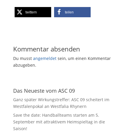
twittern
teilen
Kommentar absenden
Du musst
angemeldet
sein, um einen Kommentar
abzugeben.
Das Neueste vom ASC 09
Ganz später Wirkungstreffer: ASC 09 scheitert im
Westfalenpokal an Westfalia Rhynern
Save the date: Handballteams starten am 5.
September mit attraktivem Heimspieltag in die
Saison!