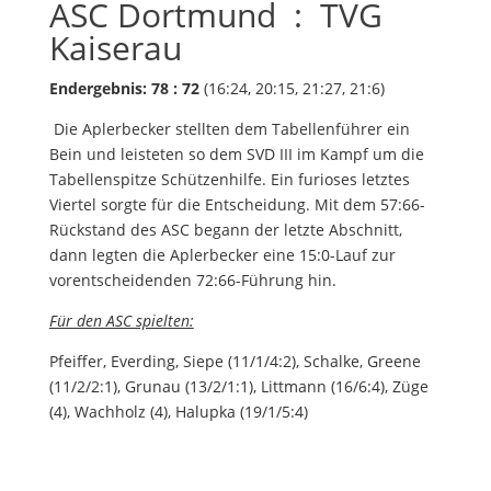
ASC Dortmund : TVG
Kaiserau
Endergebnis: 78 : 72
(16:24, 20:15, 21:27, 21:6)
Die Aplerbecker stellten dem Tabellenführer ein
Bein und leisteten so dem SVD III im Kampf um die
Tabellenspitze Schützenhilfe. Ein furioses letztes
Viertel sorgte für die Entscheidung. Mit dem 57:66-
Rückstand des ASC begann der letzte Abschnitt,
dann legten die Aplerbecker eine 15:0-Lauf zur
vorentscheidenden 72:66-Führung hin.
Für den ASC spielten:
Pfeiffer, Everding, Siepe (11/1/4:2), Schalke, Greene
(11/2/2:1), Grunau (13/2/1:1), Littmann (16/6:4), Züge
(4), Wachholz (4), Halupka (19/1/5:4)