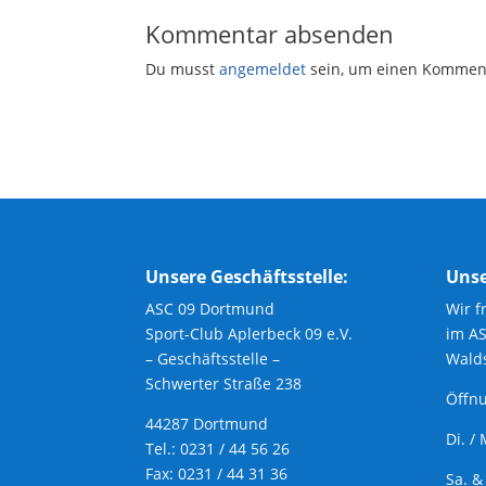
Kommentar absenden
Du musst
angemeldet
sein, um einen Kommen
Unsere Geschäftsstelle:
Unse
ASC 09 Dortmund
Wir f
Sport-Club Aplerbeck 09 e.V.
im A
– Geschäftsstelle –
Walds
Schwerter Straße 238
Öffnu
44287 Dortmund
Di. /
Tel.: 0231 / 44 56 26
Fax: 0231 / 44 31 36
Sa. &