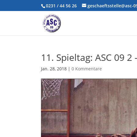
0231 / 44 56 26
geschaeftsstelle@asc-
11. Spieltag: ASC 09 2
Jan. 28, 2018
|
0 Kommentare