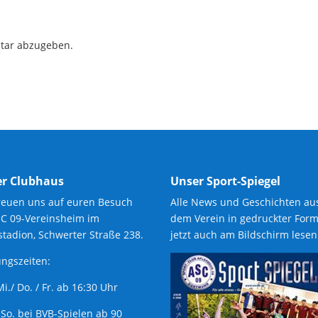
tar abzugeben.
r Clubhaus
Unser Sport-Spiegel
reuen uns auf euren Besuch
Alle News und Geschichten au
SC 09-Vereinsheim im
dem Verein in gedruckter Form
tadion, Schwerter Straße 238.
jetzt auch am Bildschirm lesen
ngszeiten:
 Mi./ Do. / Fr. ab 16:30 Uhr
 So. bei BVB-Spielen ab 90