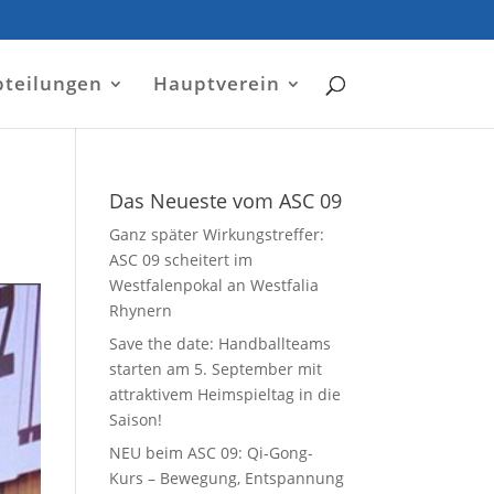
bteilungen
Hauptverein
Das Neueste vom ASC 09
Ganz später Wirkungstreffer:
ASC 09 scheitert im
Westfalenpokal an Westfalia
Rhynern
Save the date: Handballteams
starten am 5. September mit
attraktivem Heimspieltag in die
Saison!
NEU beim ASC 09: Qi-Gong-
Kurs – Bewegung, Entspannung