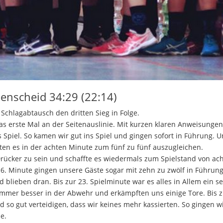
enscheid 34:29 (22:14)
Schlagabtausch den dritten Sieg in Folge.
as erste Mal an der Seitenauslinie. Mit kurzen klaren Anweisunge
s Spiel. So kamen wir gut ins Spiel und gingen sofort in Führung. 
en es in der achten Minute zum fünf zu fünf auszugleichen.
ücker zu sein und schaffte es wiedermals zum Spielstand von ach
16. Minute gingen unsere Gäste sogar mit zehn zu zwölf in Führung
 blieben dran. Bis zur 23. Spielminute war es alles in Allem ein s
immer besser in der Abwehr und erkämpften uns einige Tore. Bis 
 so gut verteidigen, dass wir keines mehr kassierten. So gingen w
e.