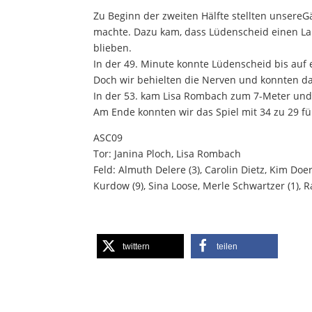
Zu Beginn der zweiten Hälfte stellten unsereG
machte. Dazu kam, dass Lüdenscheid einen Lau
blieben.
In der 49. Minute konnte Lüdenscheid bis auf 
Doch wir behielten die Nerven und konnten 
In der 53. kam Lisa Rombach zum 7-Meter und p
Am Ende konnten wir das Spiel mit 34 zu 29 fü
ASC09
Tor: Janina Ploch, Lisa Rombach
Feld: Almuth Delere (3), Carolin Dietz, Kim Doe
Kurdow (9), Sina Loose, Merle Schwartzer (1), R
twittern
teilen