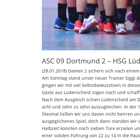
ASC 09 Dortmund 2 – HSG Lüd
(28.01.2018) Damen 2 sichern sich nach einem 
Am Sonntag stand unser neuer Trainer Siggi d
gingen wir mit viel Selbstbewusstsein in diese
Gäste aus Lüdenscheid zogen nach und schafft
Nach dem Ausgleich schien Lüdenscheid am Dr
acht und zehn zu zehn auszugleichen. In der 
Diesmal ließen wir uns davon nicht beirren und
ausgeglichenes Spiel, doch dann standen wir 
Halbzeit konnten noch sieben Tore erzielen und
einer soliden Führung von 22 zu 14 in die Paus