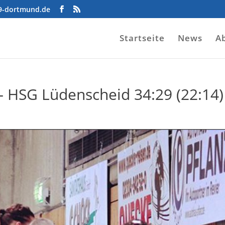
09-dortmund.de
Startseite
News
A
 – HSG Lüdenscheid 34:29 (22:14)