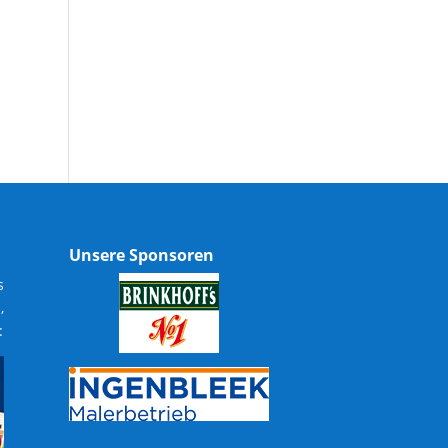
Unsere Sponsoren
s
,
: