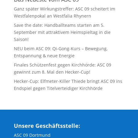
Ganz später Wirkungstreffer: ASC 09 scheitert im
Westfalenpokal an Westfalia Rhynern
Save the date: Handballteams starten am 5.
September mit attraktivem Heimspieltag in die
Saison!
NEU beim ASC 09: Qi-Gong-Kurs – Bewegung,
Entspannung & neue Energie
Finales Schützenfest gegen Kirchhörde: ASC 09
gewinnt zum 8. Mal den Hecker-Cup!
Hecker-Cup: Elfmeter-Killer Thiede bringt ASC 09 ins
Endspiel gegen Titelverteidiger Kirchhörde
Unsere Geschäftsstelle:
ASC 09 Dortmund