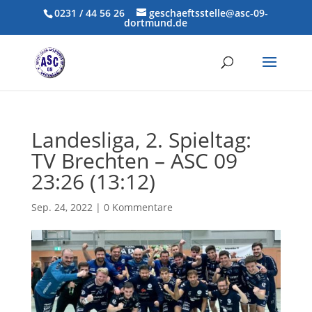
0231 / 44 56 26
geschaeftsstelle@asc-09-
dortmund.de
Landesliga, 2. Spieltag:
TV Brechten – ASC 09
23:26 (13:12)
Sep. 24, 2022
|
0 Kommentare