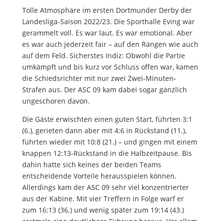
Tolle Atmosphäre im ersten Dortmunder Derby der
Landesliga-Saison 2022/23. Die Sporthalle Eving war
gerammelt voll. Es war laut. Es war emotional. Aber
es war auch jederzeit fair – auf den Rängen wie auch
auf dem Feld. Sicherstes Indiz: Obwohl die Partie
umkämpft und bis kurz vor Schluss offen war, kamen
die Schiedsrichter mit nur zwei Zwei-Minuten-
Strafen aus. Der ASC 09 kam dabei sogar gänzlich
ungeschoren davon.
Die Gäste erwischten einen guten Start, führten 3:1
(6.), gerieten dann aber mit 4:6 in Rückstand (11.),
führten wieder mit 10:8 (21.) – und gingen mit einem
knappen 12:13-Rückstand in die Halbzeitpause. Bis
dahin hatte sich keines der beiden Teams
entscheidende Vorteile herausspielen können.
Allerdings kam der ASC 09 sehr viel konzentrierter
aus der Kabine. Mit vier Treffern in Folge warf er
zum 16:13 (36.) und wenig später zum 19:14 (43.)