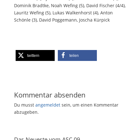
Dominik Bradtke, Noah Wefing (5), David Fischer (4/4),
Lauritz Wefing (5), Lukas Walkenhorst (4), Anton
Schönle (3), David Poggemann, Joscha Kürpick
twittern
teilen
Kommentar absenden
Du musst
angemeldet
sein, um einen Kommentar
abzugeben.
Das Neueste vom ASC 09