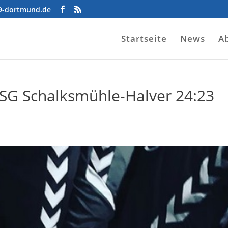
09-dortmund.de
Startseite
News
A
– SG Schalksmühle-Halver 24:23