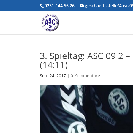
0231 / 44 56 26
geschaeftsstelle@asc-
3. Spieltag: ASC 09 2 
(14:11)
Sep. 24, 2017
|
0 Kommentare