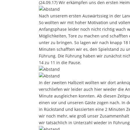
(24.09.17) Wir erkämpfen uns den ersten Heims
Nach unserem ersten Auswärtssieg in der Land
So wollten wir mit hoher Motivation und vollem
Anfangsphase leider noch nicht richtig wach w
Möglichkeiten, Tore zu machen und schafften e
unter zu bringen. So lagen wir nach knapp 18 
Minuten schafften wir es, den Spielstand zu 
Führung. Die Führung haben wir zunächst nic
14 zu 11 in die Pause.
In der zweiten Halbzeit wollten wir dort anknü
verschliefen wir leider auch hier wieder die 
Minute ausgleichen konnten. Ab diesen Zeitpun
einen vor und unseren Gäste zogen nach. In d
in Rückstand und kassierten eine 2 Minuten Z
wir noch mehr, wie groß unser Zusammenhalt i
wir tatsächlich in Unterzahl wieder in Führu