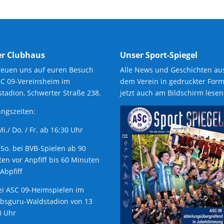
r Clubhaus
Unser Sport-Spiegel
reuen uns auf euren Besuch
Alle News und Geschichten au
SC 09-Vereinsheim im
dem Verein in gedruckter Form
tadion, Schwerter Straße 238.
jetzt auch am Bildschirm lesen
ngszeiten:
 Mi./ Do. / Fr. ab 16:30 Uhr
 So. bei BVB-Spielen ab 90
en vor Anpfiff bis 60 Minuten
Abpfiff
ei ASC 09-Heimspielen im
ubsguru-Waldstadion von 13
8 Uhr