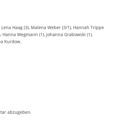
), Lena Haag (3), Malena Weber (3/1), Hannah Trippe
/1), Hanna Wegmann (1), Johanna Grabowski (1),
hea Kurdow.
tar abzugeben.