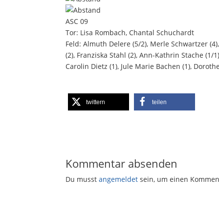
ASC 09
Tor: Lisa Rombach, Chantal Schuchardt
Feld: Almuth Delere (5/2), Merle Schwartzer (4
(2), Franziska Stahl (2), Ann-Kathrin Stache (1
Carolin Dietz (1), Jule Marie Bachen (1), Dorot
twittern
teilen
Kommentar absenden
Du musst
angemeldet
sein, um einen Kommen