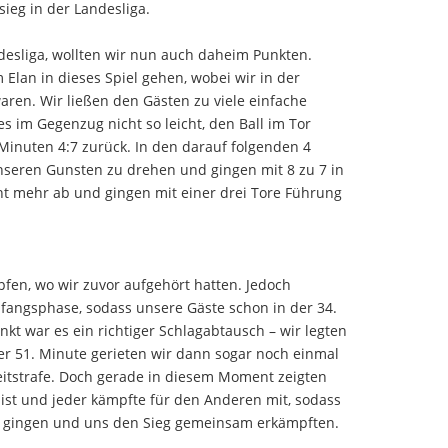
ieg in der Landesliga.
esliga, wollten wir nun auch daheim Punkten.
 Elan in dieses Spiel gehen, wobei wir in der
aren. Wir ließen den Gästen zu viele einfache
s im Gegenzug nicht so leicht, den Ball im Tor
Minuten 4:7 zurück. In den darauf folgenden 4
unseren Gunsten zu drehen und gingen mit 8 zu 7 in
ht mehr ab und gingen mit einer drei Tore Führung
pfen, wo wir zuvor aufgehört hatten. Jedoch
Anfangsphase, sodass unsere Gäste schon in der 34.
kt war es ein richtiger Schlagabtausch – wir legten
er 51. Minute gerieten wir dann sogar noch einmal
eitstrafe. Doch gerade in diesem Moment zeigten
st und jeder kämpfte für den Anderen mit, sodass
ng gingen und uns den Sieg gemeinsam erkämpften.