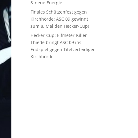
& neue Energie
Finales Schützenfest gegen
Kirchhörde: ASC 09 gewinnt
zum 8. Mal den Hecker-Cup!
Hecker-Cup: Elfmeter-Killer
Thiede bringt ASC 09 ins
Endspiel gegen Titelverteidiger
Kirchhörde