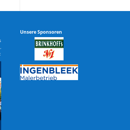
Unsere Sponsoren
s
,
: