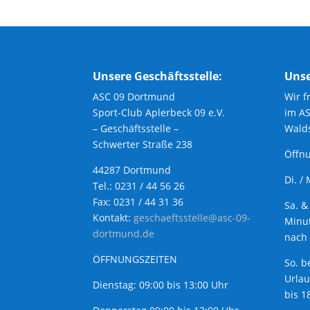
Unsere Geschäftsstelle:
Unse
ASC 09 Dortmund
Wir f
Sport-Club Aplerbeck 09 e.V.
im A
– Geschäftsstelle –
Walds
Schwerter Straße 238
Öffnu
44287 Dortmund
Di. /
Tel.: 0231 / 44 56 26
Fax: 0231 / 44 31 36
Sa. &
Kontakt:
geschaeftsstelle@asc-09-
Minut
dortmund.de
nach 
ÖFFNUNGSZEITEN
So. b
Urla
Dienstag: 09:00 bis 13:00 Uhr
bis 1