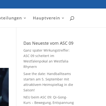
bteilungen
Hauptverein
Das Neueste vom ASC 09
Ganz später Wirkungstreffer:
ASC 09 scheitert im
Westfalenpokal an Westfalia
Rhynern
Save the date: Handballteams
starten am 5. September mit
attraktivem Heimspieltag in die
Saison!
NEU beim ASC 09: Qi-Gong-
Kurs – Bewegung, Entspannung