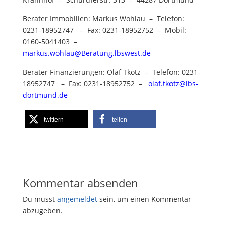
Berater Immobilien: Markus Wohlau – Telefon:
0231-18952747 – Fax: 0231-18952752 – Mobil:
0160-5041403 –
markus.wohlau@Beratung.lbswest.de
Berater Finanzierungen: Olaf Tkotz – Telefon: 0231-
18952747 – Fax: 0231-18952752 –
olaf.tkotz@lbs-
dortmund.de
twittern
teilen
Kommentar absenden
Du musst
angemeldet
sein, um einen Kommentar
abzugeben.