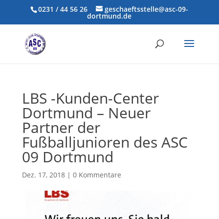
0231 / 44 56 26
geschaeftsstelle@asc-09-
dortmund.de
LBS -Kunden-Center
Dortmund – Neuer
Partner der
Fußballjunioren des ASC
09 Dortmund
Dez. 17, 2018
|
0 Kommentare