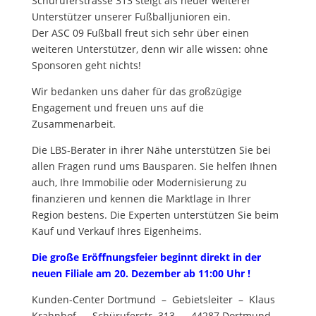
Schüruferstrasse 313 steigt als neuer weiterer
Unterstützer unserer Fußballjunioren ein.
Der ASC 09 Fußball freut sich sehr über einen
weiteren Unterstützer, denn wir alle wissen: ohne
Sponsoren geht nichts!
Wir bedanken uns daher für das großzügige
Engagement und
freuen uns auf die
Zusammenarbeit.
Die LBS-Berater in ihrer Nähe unterstützen Sie bei
allen Fragen rund ums Bausparen. Sie helfen Ihnen
auch, Ihre Immobilie oder Modernisierung zu
finanzieren und kennen die Marktlage in Ihrer
Region bestens. Die Experten unterstützen Sie beim
Kauf und Verkauf Ihres Eigenheims.
Die große Eröffnungsfeier beginnt direkt in der
neuen Filiale am 20. Dezember ab 11:00 Uhr !
Kunden-Center Dortmund – Gebietsleiter – Klaus
Krahnhof – Schüruferstr. 313 – 44287 Dortmund