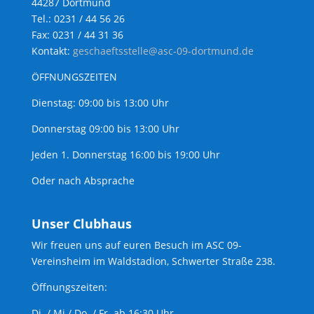
44287 Dortmund
Tel.: 0231 / 44 56 26
Fax: 0231 / 44 31 36
Kontakt:
geschaeftsstelle@asc-09-dortmund.de
ÖFFNUNGSZEITEN
Dienstag: 09:00 bis 13:00 Uhr
Donnerstag 09:00 bis 13:00 Uhr
Jeden 1. Donnerstag 16:00 bis 19:00 Uhr
Oder nach Absprache
Unser Clubhaus
Wir freuen uns auf euren Besuch im ASC 09-
Vereinsheim im Waldstadion, Schwerter Straße 238.
Öffnungszeiten:
Di. / Mi./ Do. / Fr. ab 16:30 Uhr