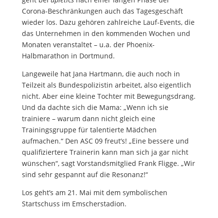
Corona-Beschränkungen auch das Tagesgeschäft
wieder los. Dazu gehören zahlreiche Lauf-Events, die
das Unternehmen in den kommenden Wochen und
Monaten veranstaltet – u.a. der Phoenix-
Halbmarathon in Dortmund.
Langeweile hat Jana Hartmann, die auch noch in
Teilzeit als Bundespolizistin arbeitet, also eigentlich
nicht. Aber eine kleine Tochter mit Bewegungsdrang.
Und da dachte sich die Mama: „Wenn ich sie
trainiere – warum dann nicht gleich eine
Trainingsgruppe für talentierte Mädchen
aufmachen.“ Den ASC 09 freut’s! „Eine bessere und
qualifiziertere Trainerin kann man sich ja gar nicht
wünschen“, sagt Vorstandsmitglied Frank Fligge. „Wir
sind sehr gespannt auf die Resonanz!“
Los geht’s am 21. Mai mit dem symbolischen
Startschuss im Emscherstadion.