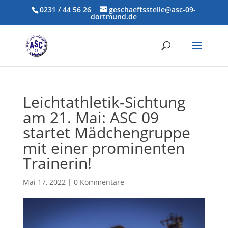
0231 / 44 56 26
geschaeftsstelle@asc-09-
dortmund.de
Leichtathletik-Sichtung
am 21. Mai: ASC 09
startet Mädchengruppe
mit einer prominenten
Trainerin!
Mai 17, 2022
|
0 Kommentare