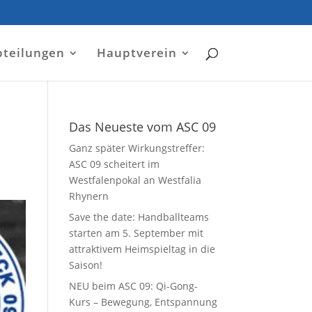
bteilungen
Hauptverein
Das Neueste vom ASC 09
Ganz später Wirkungstreffer:
ASC 09 scheitert im
Westfalenpokal an Westfalia
Rhynern
Save the date: Handballteams
starten am 5. September mit
attraktivem Heimspieltag in die
Saison!
NEU beim ASC 09: Qi-Gong-
Kurs – Bewegung, Entspannung