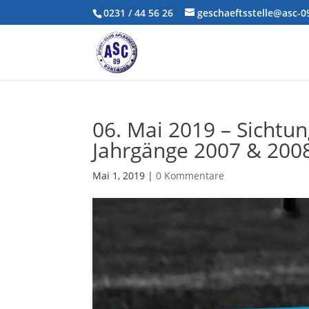
0231 / 44 56 26
geschaeftsstelle@asc-
06. Mai 2019 – Sichtun
Jahrgänge 2007 & 200
Mai 1, 2019
|
0 Kommentare