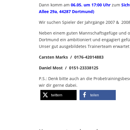
Dann komm am
06.05. um 17:00 Uhr
zum
Sich
Allee 29a, 44287 Dortmund)
Wir suchen Spieler der Jahrgänge 2007 & 2008,
Neben einem guten Mannschaftsgefüge und op
Dortmund ein ambitioniert und engagiert gefü
Unser gut ausgebildetes Trainerteam erwartet
Carsten Marks / 0176-42014883
Daniel Most / 0151-23338125
P.S.: Denk bitte auch an die Probetrainingsbe
wir dir gerne dabei.
twittern
teilen