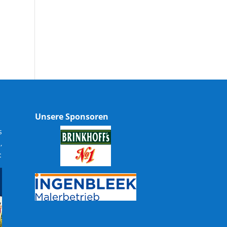
Unsere Sponsoren
s
,
: