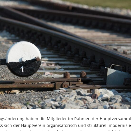
atzungsänderung haben die Mitglieder im Rahmen der Hauptversamm
ss sich der Hauptverein organisatorisch und strukturell modernisi