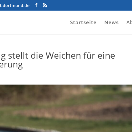
09-dortmund.de
Startseite
News
A
 stellt die Weichen für eine
ierung