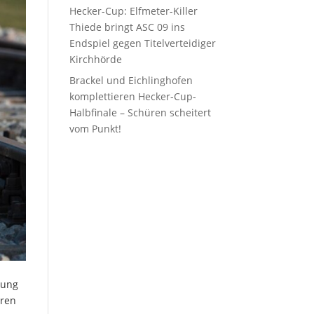
Hecker-Cup: Elfmeter-Killer
Thiede bringt ASC 09 ins
Endspiel gegen Titelverteidiger
Kirchhörde
Brackel und Eichlinghofen
komplettieren Hecker-Cup-
Halbfinale – Schüren scheitert
vom Punkt!
lung
eren