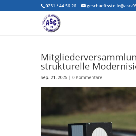
0231 / 44 56 26
geschaeftsstelle@asc-
Mitgliederversammlung
strukturelle Modernis
Sep. 21, 2025
|
0 Kommentare