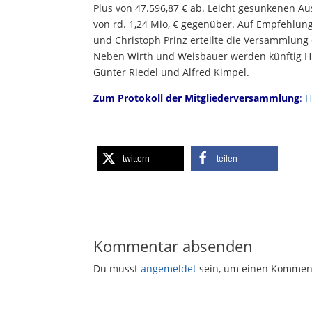
Plus von 47.596,87 € ab. Leicht gesunkenen A
von rd. 1,24 Mio, € gegenüber. Auf Empfehlun
und Christoph Prinz erteilte die Versammlun
Neben Wirth und Weisbauer werden künftig Hil
Günter Riedel und Alfred Kimpel.
Zum Protokoll der Mitgliederversammlung
:
H
twittern
teilen
Kommentar absenden
Du musst
angemeldet
sein, um einen Kommen