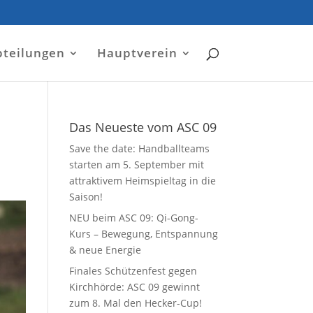
bteilungen
Hauptverein
Das Neueste vom ASC 09
Save the date: Handballteams
starten am 5. September mit
attraktivem Heimspieltag in die
Saison!
NEU beim ASC 09: Qi-Gong-
Kurs – Bewegung, Entspannung
& neue Energie
Finales Schützenfest gegen
Kirchhörde: ASC 09 gewinnt
zum 8. Mal den Hecker-Cup!