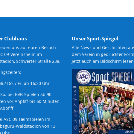
r Clubhaus
Unser Sport-Spiegel
reuen uns auf euren Besuch
Alle News und Geschichten au
SC 09-Vereinsheim im
dem Verein in gedruckter Form
tadion, Schwerter Straße 238.
jetzt auch am Bildschirm lesen
ngszeiten:
 Mi./ Do. / Fr. ab 16:30 Uhr
 So. bei BVB-Spielen ab 90
en vor Anpfiff bis 60 Minuten
Abpfiff
ei ASC 09-Heimspielen im
ubsguru-Waldstadion von 13
8 Uhr