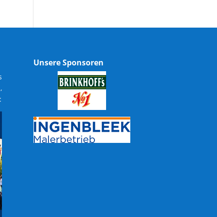
Unsere Sponsoren
s
,
: