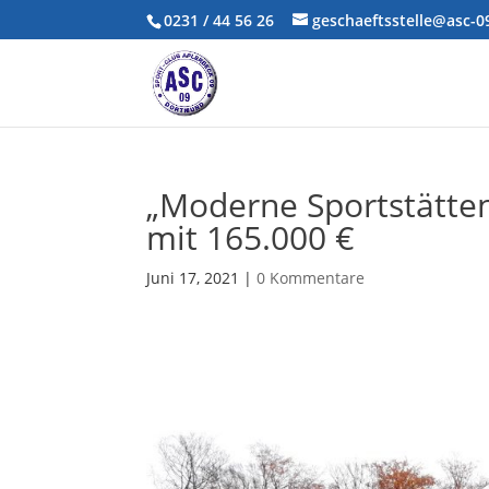
0231 / 44 56 26
geschaeftsstelle@asc-
„Moderne Sportstätte
mit 165.000 €
Juni 17, 2021
|
0 Kommentare