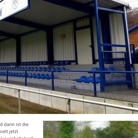
 dann ist die
elt jetzt