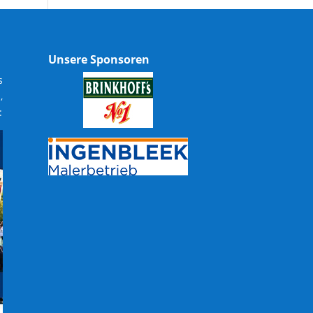
Unsere Sponsoren
s
,
: