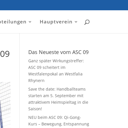
bteilungen
Hauptverein
 09
Das Neueste vom ASC 09
Ganz später Wirkungstreffer:
ASC 09 scheitert im
Westfalenpokal an Westfalia
Rhynern
Save the date: Handballteams
starten am 5. September mit
attraktivem Heimspieltag in die
Saison!
NEU beim ASC 09: Qi-Gong-
Kurs – Bewegung, Entspannung