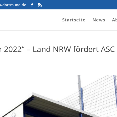
09-dortmund.de
Startseite
News
A
n 2022“ – Land NRW fördert ASC