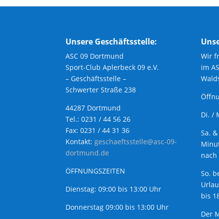
Unsere Geschäftsstelle:
Unse
ASC 09 Dortmund
Wir f
Sport-Club Aplerbeck 09 e.V.
im A
– Geschäftsstelle –
Walds
Schwerter Straße 238
Öffnu
44287 Dortmund
Di. /
Tel.: 0231 / 44 56 26
Fax: 0231 / 44 31 36
Sa. &
Kontakt:
geschaeftsstelle@asc-09-
Minut
dortmund.de
nach 
ÖFFNUNGSZEITEN
So. b
Urla
Dienstag: 09:00 bis 13:00 Uhr
bis 1
Donnerstag 09:00 bis 13:00 Uhr
Der M