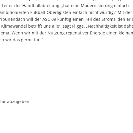
Leiter der Handballabteilung, „hat eine Modernisierung einfach
 ambitionierten Fußball-Oberligisten einfach nicht würdig.“ Mit der
ribünendach will der ASC 09 künftig einen Teil des Stroms, den er 
limawandel betrifft uns alle“, sagt Fligge. „Nachhaltigkeit ist dah
hema. Wenn wir mit der Nutzung regenativer Energie einen kleine
en wir das gerne tun.“
tar abzugeben.