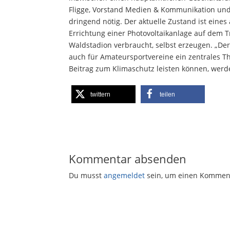
Fligge, Vorstand Medien & Kommunikation und 
dringend nötig. Der aktuelle Zustand ist eines
Errichtung einer Photovoltaikanlage auf dem T
Waldstadion verbraucht, selbst erzeugen. „Der K
auch für Amateursportvereine ein zentrales T
Beitrag zum Klimaschutz leisten können, werd
twittern
teilen
Kommentar absenden
Du musst
angemeldet
sein, um einen Kommen