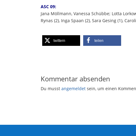
ASC 09:
Jana Möllmann, Vanessa Schübbe; Lotta Lorkowsk
Rynas (2), Inga Spaan (2), Sara Gesing (1), Caro
twittern
teilen
Kommentar absenden
Du musst
angemeldet
sein, um einen Kommen