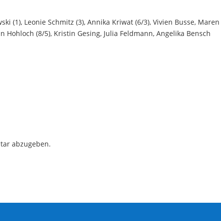
i (1), Leonie Schmitz (3), Annika Kriwat (6/3), Vivien Busse, Maren
lin Hohloch (8/5), Kristin Gesing, Julia Feldmann, Angelika Bensch
tar abzugeben.