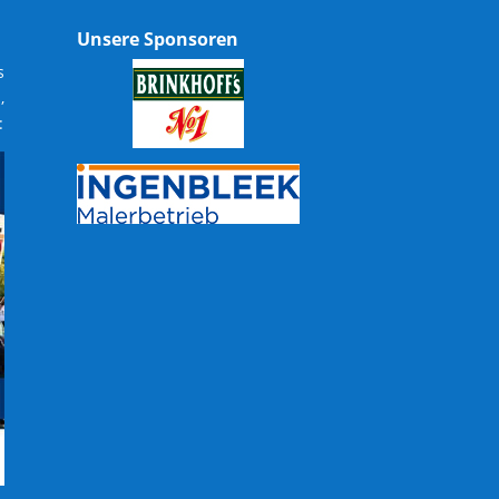
Unsere Sponsoren
s
,
: