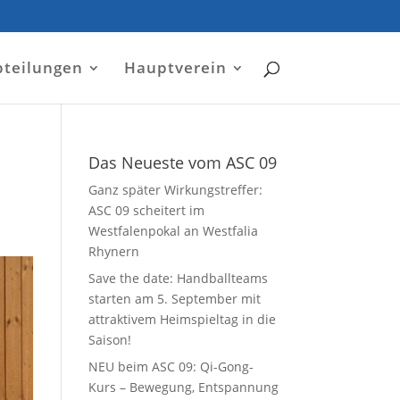
bteilungen
Hauptverein
Das Neueste vom ASC 09
Ganz später Wirkungstreffer:
ASC 09 scheitert im
Westfalenpokal an Westfalia
Rhynern
Save the date: Handballteams
starten am 5. September mit
attraktivem Heimspieltag in die
Saison!
NEU beim ASC 09: Qi-Gong-
Kurs – Bewegung, Entspannung