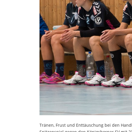
Tränen, Frust und Enttäuschung bei den Handb
Spitzenspiel gegen den Königsborner SV mit 2