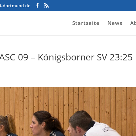
09-dortmund.de
Startseite
News
A
: ASC 09 – Königsborner SV 23:25