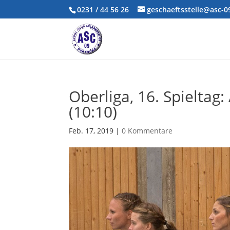
0231 / 44 56 26
geschaeftsstelle@asc-
Oberliga, 16. Spieltag
(10:10)
Feb. 17, 2019
|
0 Kommentare