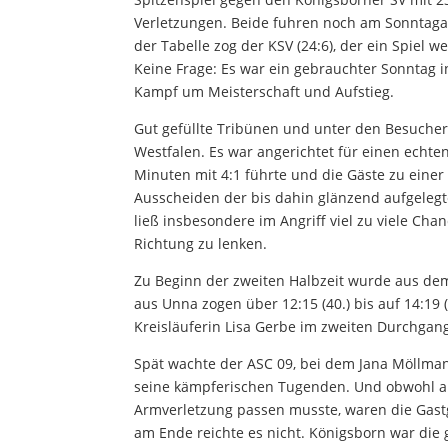
Verletzungen. Beide fuhren noch am Sonntagab
der Tabelle zog der KSV (24:6), der ein Spiel 
Keine Frage: Es war ein gebrauchter Sonntag 
Kampf um Meisterschaft und Aufstieg.
Gut gefüllte Tribünen und unter den Besuche
Westfalen. Es war angerichtet für einen echten
Minuten mit 4:1 führte und die Gäste zu eine
Ausscheiden der bis dahin glänzend aufgelegt
ließ insbesondere im Angriff viel zu viele Chan
Richtung zu lenken.
Zu Beginn der zweiten Halbzeit wurde aus dem
aus Unna zogen über 12:15 (40.) bis auf 14:19 
Kreisläuferin Lisa Gerbe im zweiten Durchgang
Spät wachte der ASC 09, bei dem Jana Möllman
seine kämpferischen Tugenden. Und obwohl auc
Armverletzung passen musste, waren die Gast
am Ende reichte es nicht. Königsborn war die 