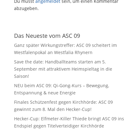
Du musst
angemeldet
sein, um einen Kommentar
abzugeben.
Das Neueste vom ASC 09
Ganz später Wirkungstreffer: ASC 09 scheitert im
Westfalenpokal an Westfalia Rhynern
Save the date: Handballteams starten am 5.
September mit attraktivem Heimspieltag in die
Saison!
NEU beim ASC 09: Qi-Gong-Kurs – Bewegung,
Entspannung & neue Energie
Finales Schützenfest gegen Kirchhörde: ASC 09
gewinnt zum 8. Mal den Hecker-Cup!
Hecker-Cup: Elfmeter-Killer Thiede bringt ASC 09 ins
Endspiel gegen Titelverteidiger Kirchhörde