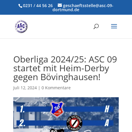
0231 / 44 56 26
geschaeftsstelle@asc-09-
dortmund.de
Oberliga 2024/25: ASC 09
startet mit Heim-Derby
gegen Bövinghausen!
Juli 12, 2024
|
0 Kommentare