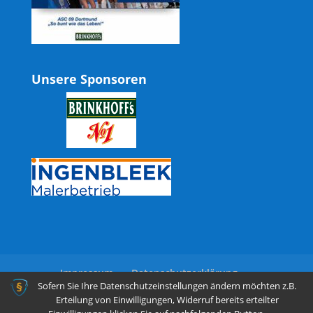
Unsere Sponsoren
Impressum
Datenschutzerklärung
Sofern Sie Ihre Datenschutzeinstellungen ändern möchten z.B.
Erteilung von Einwilligungen, Widerruf bereits erteilter