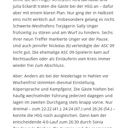
Julia Eckardt traten die Gäste bei der HSG an – dafür
aber mit einem klaren Plan. Nur ging der in Halbzeit
eins nicht wirklich auf. Insbesondere gelang es nicht,
Schwerte-Westhofens Torjägerin Sally Unger
frühzeitig zu stören und am Wurf zu hindern. Sechs
ihrer neun Treffer markierte Unger vor der Pause.
Und auch Jennifer Nickolas (6) verteidigte der ASC 09
nicht gut. Die ehemalige ASC 09-Spielerin kam auf
Rechtsaußen oder als Einläuferin vom Kreis immer
wieder frei zum Abschluss.
Aber: Anders als bei der Niederlage in Hahlen vor
Wochenfrist stimmten diesmal Einstellung,
Köpersprache und Kampfgeist. Die Gäste hielten bei
häufig wechselnder Führung jederzeit dagegen und
lagen im zweiten Durchgang stets knapp vorne. Nur
dreimal – zum 22:22 (41.), 24:24 (47.) und 26:26 (54.) –
konnte die HSG noch ausgleichen. Dann kam der
entscheidende 4:0-Lauf zum 26:30 durch Sonia