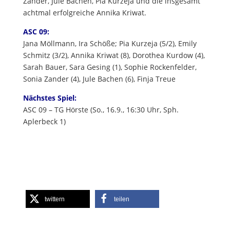
Zander, Jule Bachen, Pia Kurzeja und die insgesamt
achtmal erfolgreiche Annika Kriwat.
ASC 09:
Jana Möllmann, Ira Schöße; Pia Kurzeja (5/2), Emily
Schmitz (3/2), Annika Kriwat (8), Dorothea Kurdow (4),
Sarah Bauer, Sara Gesing (1), Sophie Rockenfelder,
Sonia Zander (4), Jule Bachen (6), Finja Treue
Nächstes Spiel:
ASC 09 – TG Hörste (So., 16.9., 16:30 Uhr, Sph.
Aplerbeck 1)
twittern
teilen