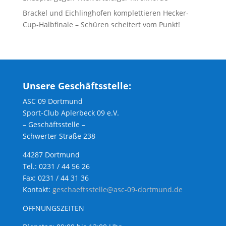
Brackel und Eichlinghofen komplettieren Hecker-
Cup-Halbfinale – Schüren scheitert vom Punkt!
Unsere Geschäftsstelle:
ASC 09 Dortmund
Sport-Club Aplerbeck 09 e.V.
– Geschäftsstelle –
Schwerter Straße 238
44287 Dortmund
Tel.: 0231 / 44 56 26
Fax: 0231 / 44 31 36
Kontakt:
geschaeftsstelle@asc-09-dortmund.de
ÖFFNUNGSZEITEN