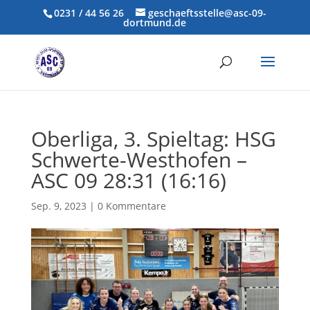
0231 / 44 56 26
geschaeftsstelle@asc-09-
dortmund.de
Oberliga, 3. Spieltag: HSG
Schwerte-Westhofen –
ASC 09 28:31 (16:16)
Sep. 9, 2023
|
0 Kommentare