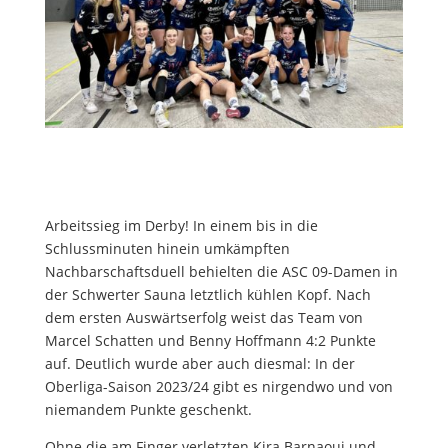
Arbeitssieg im Derby! In einem bis in die
Schlussminuten hinein umkämpften
Nachbarschaftsduell behielten die ASC 09-Damen in
der Schwerter Sauna letztlich kühlen Kopf. Nach
dem ersten Auswärtserfolg weist das Team von
Marcel Schatten und Benny Hoffmann 4:2 Punkte
auf. Deutlich wurde aber auch diesmal: In der
Oberliga-Saison 2023/24 gibt es nirgendwo und von
niemandem Punkte geschenkt.
Ohne die am Finger verletzten Kira Barnaoui und