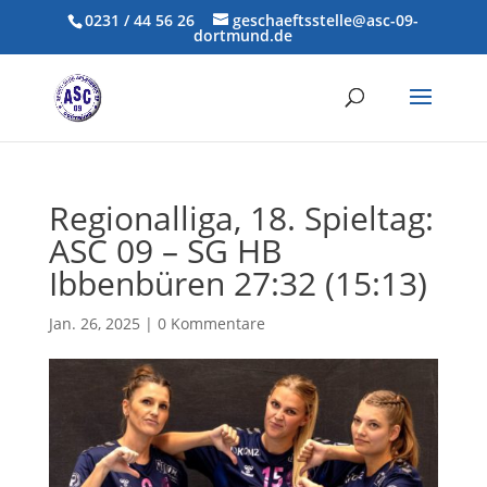
0231 / 44 56 26
geschaeftsstelle@asc-09-
dortmund.de
Regionalliga, 18. Spieltag:
ASC 09 – SG HB
Ibbenbüren 27:32 (15:13)
Jan. 26, 2025
|
0 Kommentare