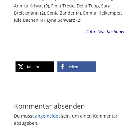
Annika Kriwat (9), Finja Treue, Delia Topp, Sara
Breickmann (2), Sonia Zander (4), Emma Kleikemper,
Jule Bachen (4), Lyna Schwarz (2)
Foto: Uwe Kushauer
twittern
teilen
Kommentar absenden
Du musst
angemeldet
sein, um einen Kommentar
abzugeben.