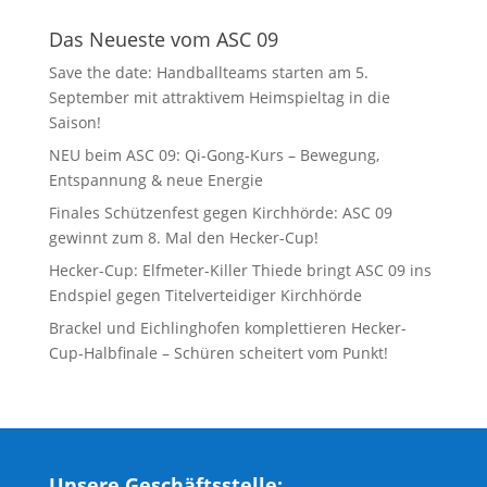
Das Neueste vom ASC 09
Save the date: Handballteams starten am 5.
September mit attraktivem Heimspieltag in die
Saison!
NEU beim ASC 09: Qi-Gong-Kurs – Bewegung,
Entspannung & neue Energie
Finales Schützenfest gegen Kirchhörde: ASC 09
gewinnt zum 8. Mal den Hecker-Cup!
Hecker-Cup: Elfmeter-Killer Thiede bringt ASC 09 ins
Endspiel gegen Titelverteidiger Kirchhörde
Brackel und Eichlinghofen komplettieren Hecker-
Cup-Halbfinale – Schüren scheitert vom Punkt!
Unsere Geschäftsstelle: