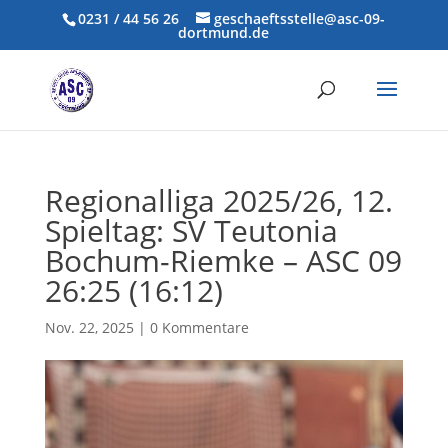
0231 / 44 56 26
geschaeftsstelle@asc-09-
dortmund.de
Regionalliga 2025/26, 12.
Spieltag: SV Teutonia
Bochum-Riemke – ASC 09
26:25 (16:12)
Nov. 22, 2025
|
0 Kommentare