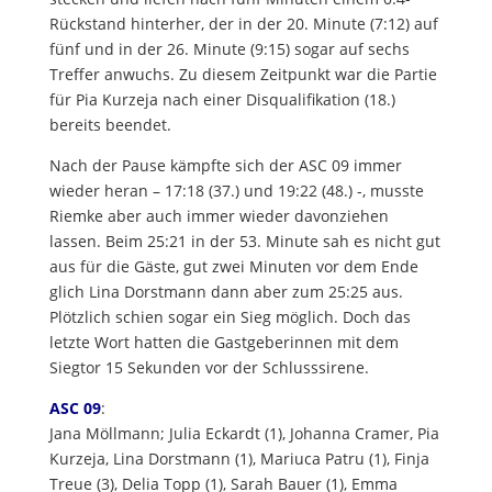
Rückstand hinterher, der in der 20. Minute (7:12) auf
fünf und in der 26. Minute (9:15) sogar auf sechs
Treffer anwuchs. Zu diesem Zeitpunkt war die Partie
für Pia Kurzeja nach einer Disqualifikation (18.)
bereits beendet.
Nach der Pause kämpfte sich der ASC 09 immer
wieder heran – 17:18 (37.) und 19:22 (48.) -, musste
Riemke aber auch immer wieder davonziehen
lassen. Beim 25:21 in der 53. Minute sah es nicht gut
aus für die Gäste, gut zwei Minuten vor dem Ende
glich Lina Dorstmann dann aber zum 25:25 aus.
Plötzlich schien sogar ein Sieg möglich. Doch das
letzte Wort hatten die Gastgeberinnen mit dem
Siegtor 15 Sekunden vor der Schlusssirene.
ASC 09
:
Jana Möllmann; Julia Eckardt (1), Johanna Cramer, Pia
Kurzeja, Lina Dorstmann (1), Mariuca Patru (1), Finja
Treue (3), Delia Topp (1), Sarah Bauer (1), Emma