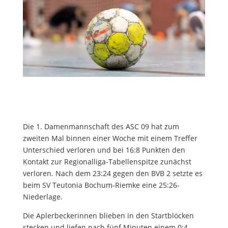
Die 1. Damenmannschaft des ASC 09 hat zum
zweiten Mal binnen einer Woche mit einem Treffer
Unterschied verloren und bei 16:8 Punkten den
Kontakt zur Regionalliga-Tabellenspitze zunächst
verloren. Nach dem 23:24 gegen den BVB 2 setzte es
beim SV Teutonia Bochum-Riemke eine 25:26-
Niederlage.
Die Aplerbeckerinnen blieben in den Startblöcken
stecken und liefen nach fünf Minuten einem 0:4-