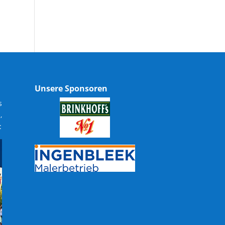
Unsere Sponsoren
s
,
: