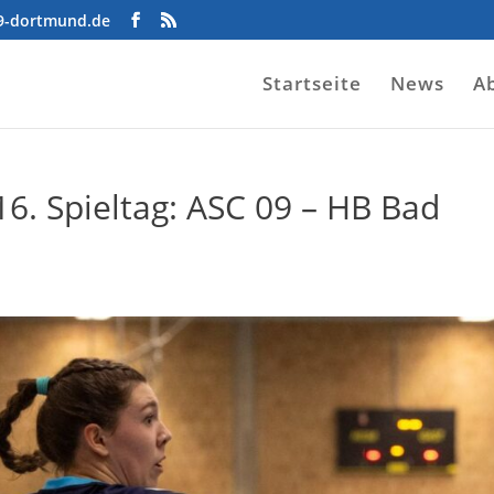
09-dortmund.de
Startseite
News
A
16. Spieltag: ASC 09 – HB Bad