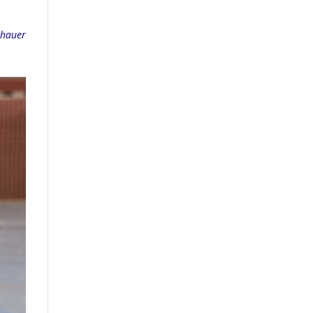
shauer