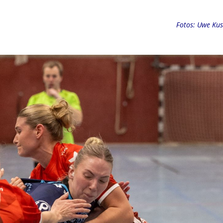
Fotos: Uwe Ku