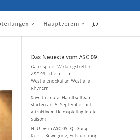
bteilungen
Hauptverein
Das Neueste vom ASC 09
Ganz später Wirkungstreffer:
ASC 09 scheitert im
Westfalenpokal an Westfalia
Rhynern
Save the date: Handballteams
starten am 5. September mit
attraktivem Heimspieltag in die
Saison!
NEU beim ASC 09: Qi-Gong-
Kurs – Bewegung, Entspannung