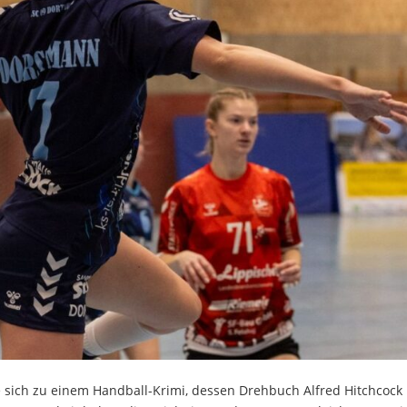
 sich zu einem Handball-Krimi, dessen Drehbuch Alfred Hitchcock