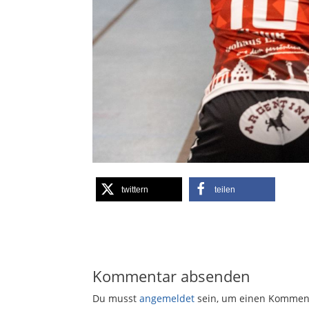
twittern
teilen
Kommentar absenden
Du musst
angemeldet
sein, um einen Kommen