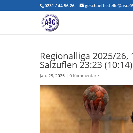
0231 / 44 56 26
geschaeftsstelle@asc-
Regionalliga 2025/26, 
Salzuflen 23:23 (10:14)
Jan. 23, 2026
|
0 Kommentare