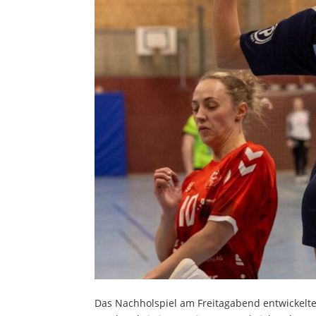
Das Nachholspiel am Freitagabend entwickelte