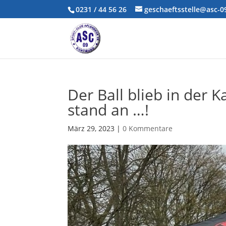
0231 / 44 56 26
geschaeftsstelle@asc-
Der Ball blieb in der K
stand an …!
März 29, 2023
|
0 Kommentare