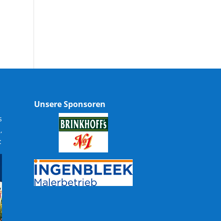
Unsere Sponsoren
s
,
: