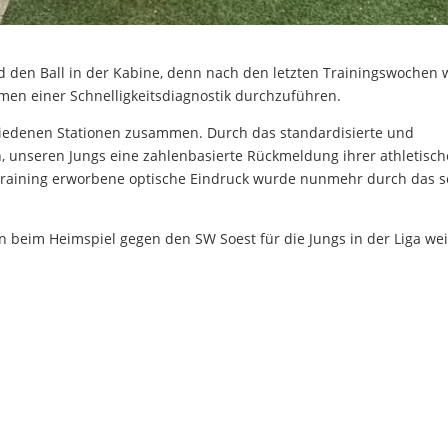
 den Ball in der Kabine, denn nach den letzten Trainingswochen 
men einer Schnelligkeitsdiagnostik durchzuführen.
chiedenen Stationen zusammen. Durch das standardisierte und
ch, unseren Jungs eine zahlenbasierte Rückmeldung ihrer athletisc
Training erworbene optische Eindruck wurde nunmehr durch das s
eim Heimspiel gegen den SW Soest für die Jungs in der Liga wei