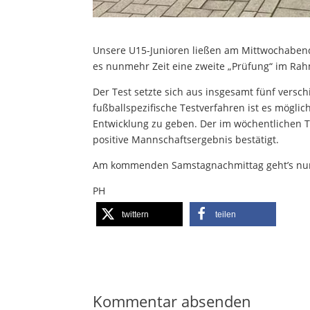
Unsere U15-Junioren ließen am Mittwochabend
es nunmehr Zeit eine zweite „Prüfung“ im Rah
Der Test setzte sich aus insgesamt fünf vers
fußballspezifische Testverfahren ist es mögli
Entwicklung zu geben. Der im wöchentlichen 
positive Mannschaftsergebnis bestätigt.
Am kommenden Samstagnachmittag geht’s nun b
PH
twittern
teilen
Kommentar absenden