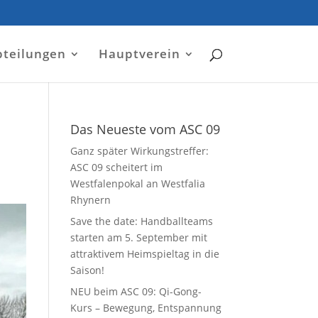
bteilungen
Hauptverein
Das Neueste vom ASC 09
Ganz später Wirkungstreffer:
ASC 09 scheitert im
Westfalenpokal an Westfalia
Rhynern
Save the date: Handballteams
starten am 5. September mit
attraktivem Heimspieltag in die
Saison!
NEU beim ASC 09: Qi-Gong-
Kurs – Bewegung, Entspannung