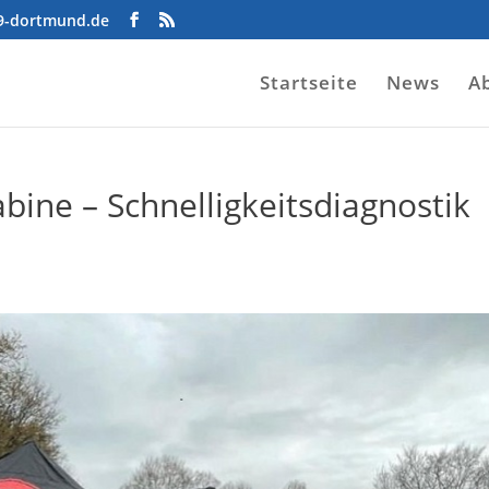
09-dortmund.de
Startseite
News
A
abine – Schnelligkeitsdiagnostik