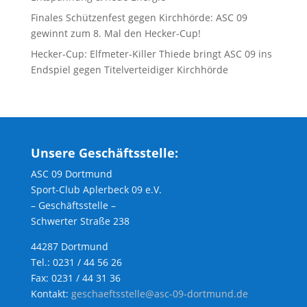
Finales Schützenfest gegen Kirchhörde: ASC 09
gewinnt zum 8. Mal den Hecker-Cup!
Hecker-Cup: Elfmeter-Killer Thiede bringt ASC 09 ins
Endspiel gegen Titelverteidiger Kirchhörde
Unsere Geschäftsstelle:
ASC 09 Dortmund
Sport-Club Aplerbeck 09 e.V.
– Geschäftsstelle –
Schwerter Straße 238
44287 Dortmund
Tel.: 0231 / 44 56 26
Fax: 0231 / 44 31 36
Kontakt:
geschaeftsstelle@asc-09-dortmund.de