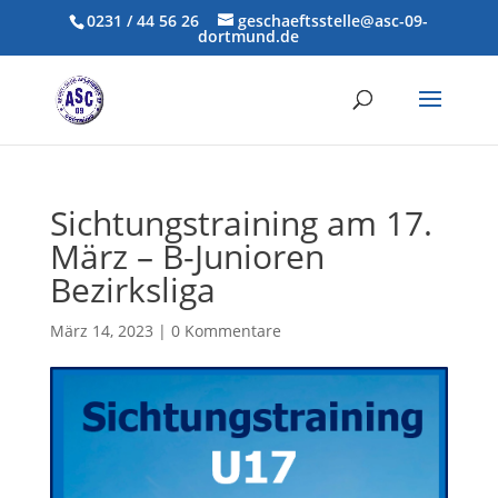
0231 / 44 56 26
geschaeftsstelle@asc-09-
dortmund.de
Sichtungstraining am 17.
März – B-Junioren
Bezirksliga
März 14, 2023
|
0 Kommentare