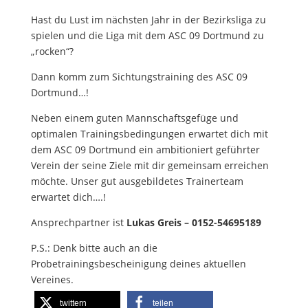
Hast du Lust im nächsten Jahr in der Bezirksliga zu
spielen und die Liga mit dem ASC 09 Dortmund zu
„rocken“?
Dann komm zum Sichtungstraining des ASC 09
Dortmund…!
Neben einem guten Mannschaftsgefüge und
optimalen Trainingsbedingungen erwartet dich mit
dem ASC 09 Dortmund ein ambitioniert geführter
Verein der seine Ziele mit dir gemeinsam erreichen
möchte. Unser gut ausgebildetes Trainerteam
erwartet dich….!
Ansprechpartner ist
Lukas Greis –
0152-54695189
P.S.: Denk bitte auch an die
Probetrainingsbescheinigung deines aktuellen
Vereines.
twittern
teilen