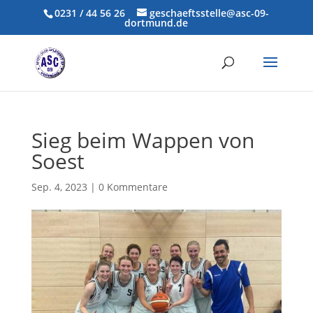
0231 / 44 56 26
geschaeftsstelle@asc-09-
dortmund.de
Sieg beim Wappen von
Soest
Sep. 4, 2023
|
0 Kommentare