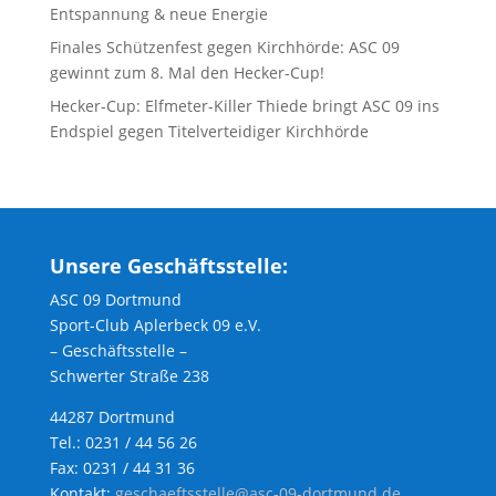
Entspannung & neue Energie
Finales Schützenfest gegen Kirchhörde: ASC 09
gewinnt zum 8. Mal den Hecker-Cup!
Hecker-Cup: Elfmeter-Killer Thiede bringt ASC 09 ins
Endspiel gegen Titelverteidiger Kirchhörde
Unsere Geschäftsstelle:
ASC 09 Dortmund
Sport-Club Aplerbeck 09 e.V.
– Geschäftsstelle –
Schwerter Straße 238
44287 Dortmund
Tel.: 0231 / 44 56 26
Fax: 0231 / 44 31 36
Kontakt:
geschaeftsstelle@asc-09-dortmund.de