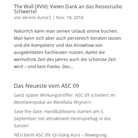
The Wall (XVIII): Vielen Dank an das Reisestudio
Schwerte!
von
Verein-Autor2
|
Nov. 18, 2018
Natürlich kann man seinen Urlaub online buchen.
Man kann sich aber auch persönlich beraten lassen
und die Kompetenz und das Knowhow von
ausgebildeten Fachleuten nutzen, damit die
wertvollste Zeit des Jahres auch die schönste Zeit
wird – und kein Fiasko. Das...
Das Neueste vom ASC 09
Ganz später Wirkungstreffer: ASC 09 scheitert im
Westfalenpokal an Westfalia Rhynern
Save the date: Handballteams starten am 5.
September mit attraktivem Heimspieltag in die
Saison!
NEU beim ASC 09: Qi-Gong-Kurs – Bewegung,