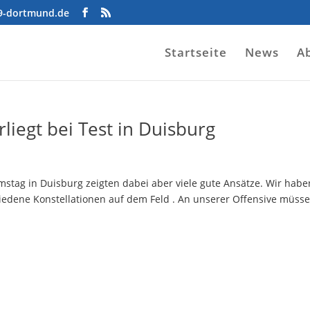
09-dortmund.de
Startseite
News
A
liegt bei Test in Duisburg
mstag in Duisburg zeigten dabei aber viele gute Ansätze. Wir habe
iedene Konstellationen auf dem Feld . An unserer Offensive müsse