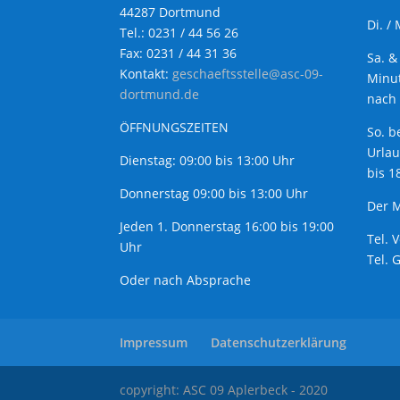
44287 Dortmund
Di. /
Tel.: 0231 / 44 56 26
Fax: 0231 / 44 31 36
Sa. &
Kontakt:
geschaeftsstelle@asc-09-
Minut
dortmund.de
nach 
ÖFFNUNGSZEITEN
So. b
Urla
Dienstag: 09:00 bis 13:00 Uhr
bis 1
Donnerstag 09:00 bis 13:00 Uhr
Der M
Jeden 1. Donnerstag 16:00 bis 19:00
Tel. 
Uhr
Tel. 
Oder nach Absprache
Impressum
Datenschutzerklärung
copyright: ASC 09 Aplerbeck - 2020