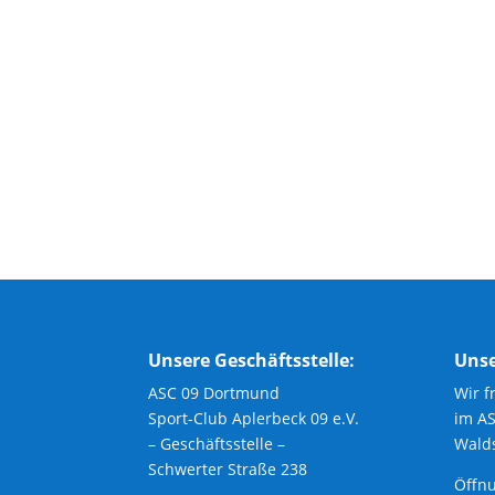
Unsere Geschäftsstelle:
Unse
ASC 09 Dortmund
Wir f
Sport-Club Aplerbeck 09 e.V.
im A
– Geschäftsstelle –
Walds
Schwerter Straße 238
Öffnu