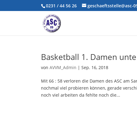
0231 / 44 56 26
geschaeftsstelle@asc-
Basketball 1. Damen unter
von
AVVM_Admin
|
Sep. 16, 2018
Mit 66 : 58 verloren die Damen des ASC am Sa
nochmal viel probieren können, gerade versch
noch viel arbeiten da fehlte noch die...