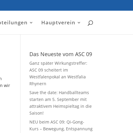
bteilungen
Hauptverein
Das Neueste vom ASC 09
Ganz später Wirkungstreffer:
ASC 09 scheitert im
Westfalenpokal an Westfalia
n
Rhynern
n wir
Save the date: Handballteams
starten am 5. September mit
attraktivem Heimspieltag in die
Saison!
NEU beim ASC 09: Qi-Gong-
Kurs – Bewegung, Entspannung