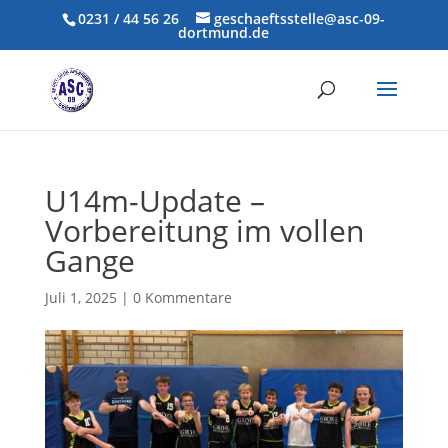
0231 / 44 56 26
geschaeftsstelle@asc-09-
dortmund.de
U14m-Update –
Vorbereitung im vollen
Gange
Juli 1, 2025
|
0 Kommentare