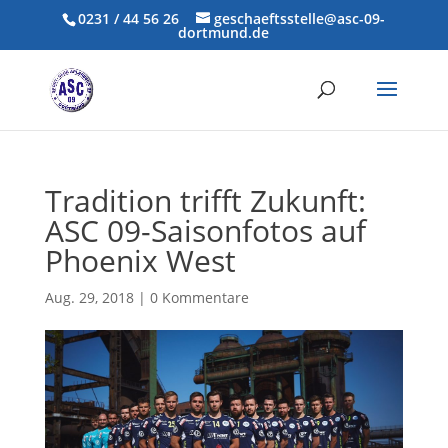
0231 / 44 56 26
geschaeftsstelle@asc-09-
dortmund.de
Tradition trifft Zukunft:
ASC 09-Saisonfotos auf
Phoenix West
Aug. 29, 2018
|
0 Kommentare