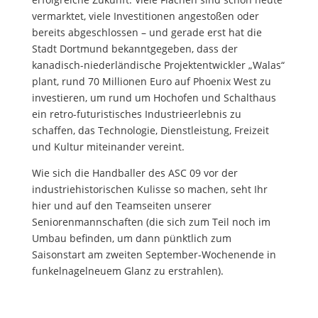
vermarktet, viele Investitionen angestoßen oder
bereits abgeschlossen – und gerade erst hat die
Stadt Dortmund bekanntgegeben, dass der
kanadisch-niederländische Projektentwickler „Walas“
plant, rund 70 Millionen Euro auf Phoenix West zu
investieren, um rund um Hochofen und Schalthaus
ein retro-futuristisches Industrieerlebnis zu
schaffen, das Technologie, Dienstleistung, Freizeit
und Kultur miteinander vereint.
Wie sich die Handballer des ASC 09 vor der
industriehistorischen Kulisse so machen, seht Ihr
hier und auf den Teamseiten unserer
Seniorenmannschaften (die sich zum Teil noch im
Umbau befinden, um dann pünktlich zum
Saisonstart am zweiten September-Wochenende in
funkelnagelneuem Glanz zu erstrahlen).