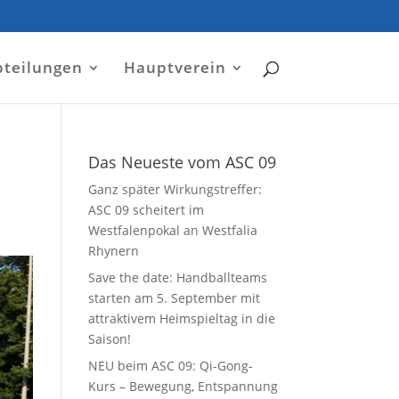
bteilungen
Hauptverein
Das Neueste vom ASC 09
Ganz später Wirkungstreffer:
ASC 09 scheitert im
Westfalenpokal an Westfalia
Rhynern
Save the date: Handballteams
starten am 5. September mit
attraktivem Heimspieltag in die
Saison!
NEU beim ASC 09: Qi-Gong-
Kurs – Bewegung, Entspannung