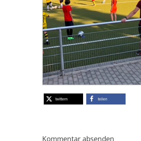
twittern
teilen
Kommentar absenden