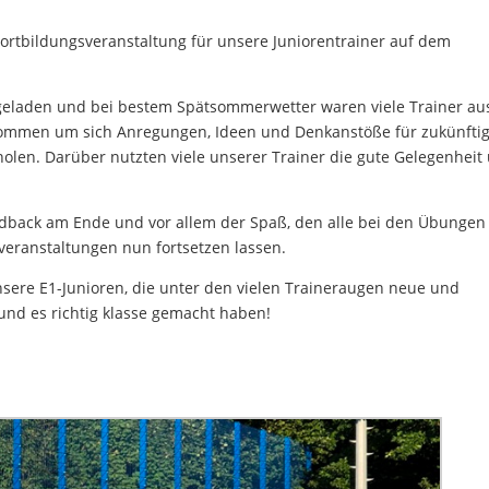
Fortbildungsveranstaltung für unsere Juniorentrainer auf dem
ingeladen und bei bestem Spätsommerwetter waren viele Trainer au
ommen um sich Anregungen, Ideen und Denkanstöße für zukünfti
holen. Darüber nutzten viele unserer Trainer die gute Gelegenheit
eedback am Ende und vor allem der Spaß, den alle bei den Übungen
veranstaltungen nun fortsetzen lassen.
sere E1-Junioren, die unter den vielen Traineraugen neue und
d es richtig klasse gemacht haben!