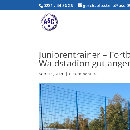
0231 / 44 56 26
geschaeftsstelle@asc-
Juniorentrainer – Fort
Waldstadion gut ang
Sep. 16, 2020
|
0 Kommentare