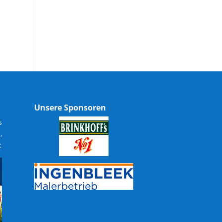
Unsere Sponsoren
s
,
: