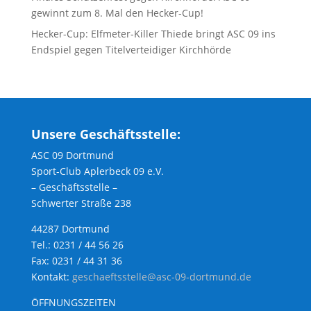
gewinnt zum 8. Mal den Hecker-Cup!
Hecker-Cup: Elfmeter-Killer Thiede bringt ASC 09 ins
Endspiel gegen Titelverteidiger Kirchhörde
Unsere Geschäftsstelle:
ASC 09 Dortmund
Sport-Club Aplerbeck 09 e.V.
– Geschäftsstelle –
Schwerter Straße 238
44287 Dortmund
Tel.: 0231 / 44 56 26
Fax: 0231 / 44 31 36
Kontakt:
geschaeftsstelle@asc-09-dortmund.de
ÖFFNUNGSZEITEN