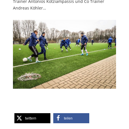
Trainer Antonios Kotziampassis und Co Trainer
Andreas Köhler…
twittern
teilen