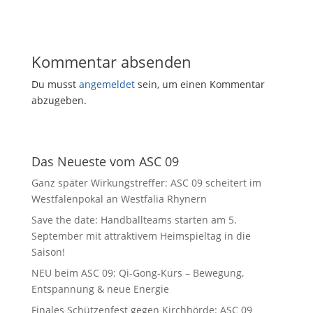
Kommentar absenden
Du musst
angemeldet
sein, um einen Kommentar
abzugeben.
Das Neueste vom ASC 09
Ganz später Wirkungstreffer: ASC 09 scheitert im
Westfalenpokal an Westfalia Rhynern
Save the date: Handballteams starten am 5.
September mit attraktivem Heimspieltag in die
Saison!
NEU beim ASC 09: Qi-Gong-Kurs – Bewegung,
Entspannung & neue Energie
Finales Schützenfest gegen Kirchhörde: ASC 09