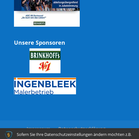
Unsere Sponsoren
Impressum
Datenschutzerklärung
Sofern Sie Ihre Datenschutzeinstellungen ändern möchten z.B.