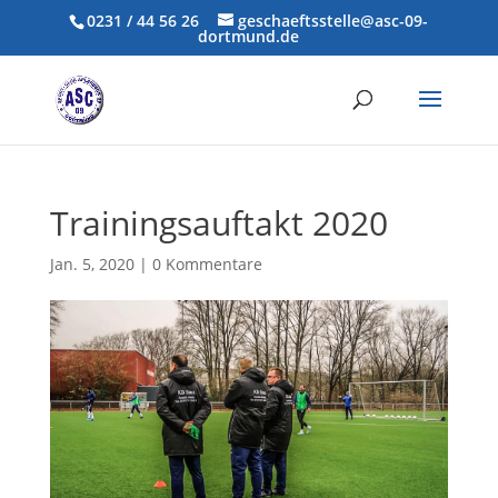
0231 / 44 56 26
geschaeftsstelle@asc-09-
dortmund.de
Trainingsauftakt 2020
Jan. 5, 2020
|
0 Kommentare