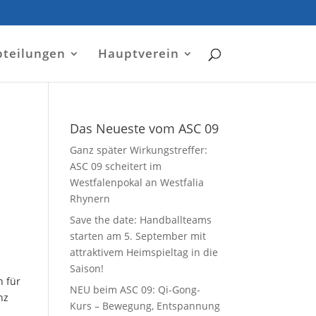
bteilungen
Hauptverein
Das Neueste vom ASC 09
Ganz später Wirkungstreffer:
ASC 09 scheitert im
Westfalenpokal an Westfalia
Rhynern
Save the date: Handballteams
starten am 5. September mit
attraktivem Heimspieltag in die
Saison!
n für
NEU beim ASC 09: Qi-Gong-
nz
Kurs – Bewegung, Entspannung