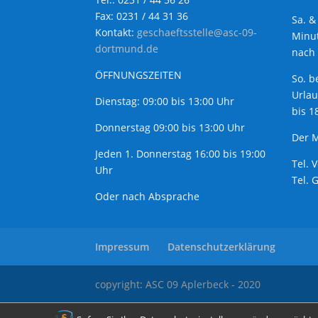
Fax: 0231 / 44 31 36
Sa. &
Kontakt:
geschaeftsstelle@asc-09-
Minut
dortmund.de
nach 
ÖFFNUNGSZEITEN
So. b
Urla
Dienstag: 09:00 bis 13:00 Uhr
bis 1
Donnerstag 09:00 bis 13:00 Uhr
Der M
Jeden 1. Donnerstag 16:00 bis 19:00
Tel. 
Uhr
Tel. 
Oder nach Absprache
Impressum
Datenschutzerklärung
copyright: ASC 09 Aplerbeck - 2020