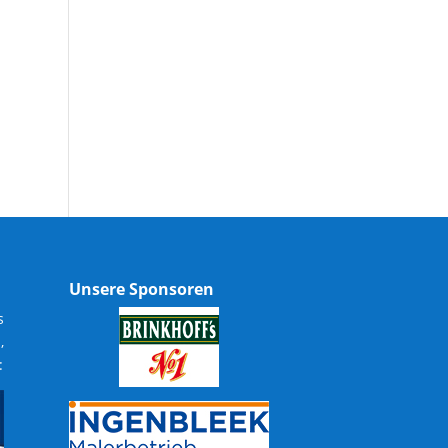
Unsere Sponsoren
s
,
: