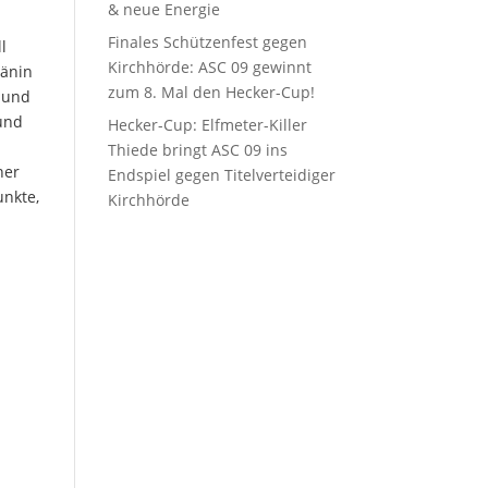
& neue Energie
Finales Schützenfest gegen
l
Kirchhörde: ASC 09 gewinnt
tänin
zum 8. Mal den Hecker-Cup!
a und
 und
Hecker-Cup: Elfmeter-Killer
Thiede bringt ASC 09 ins
ner
Endspiel gegen Titelverteidiger
unkte,
Kirchhörde