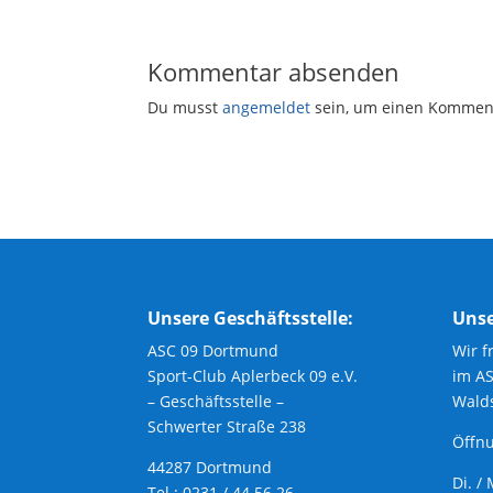
Kommentar absenden
Du musst
angemeldet
sein, um einen Kommen
Unsere Geschäftsstelle:
Unse
ASC 09 Dortmund
Wir f
Sport-Club Aplerbeck 09 e.V.
im A
– Geschäftsstelle –
Walds
Schwerter Straße 238
Öffnu
44287 Dortmund
Di. /
Tel.: 0231 / 44 56 26