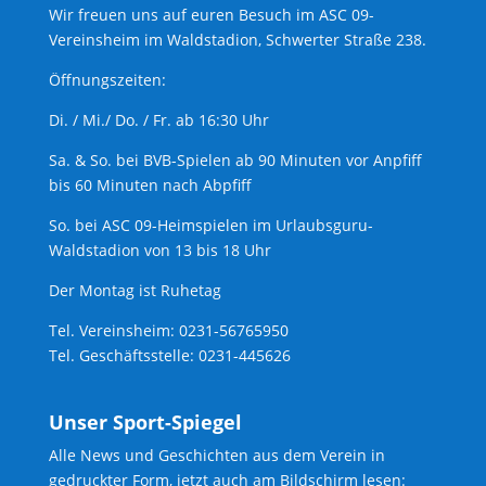
Wir freuen uns auf euren Besuch im ASC 09-
Vereinsheim im Waldstadion, Schwerter Straße 238.
Öffnungszeiten:
Di. / Mi./ Do. / Fr. ab 16:30 Uhr
Sa. & So. bei BVB-Spielen ab 90 Minuten vor Anpfiff
bis 60 Minuten nach Abpfiff
So. bei ASC 09-Heimspielen im Urlaubsguru-
Waldstadion von 13 bis 18 Uhr
Der Montag ist Ruhetag
Tel. Vereinsheim: 0231-56765950
Tel. Geschäftsstelle: 0231-445626
Unser Sport-Spiegel
Alle News und Geschichten aus dem Verein in
gedruckter Form, jetzt auch am Bildschirm lesen: