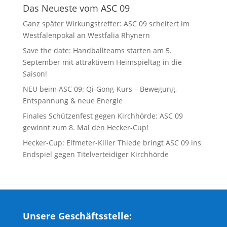
Das Neueste vom ASC 09
Ganz später Wirkungstreffer: ASC 09 scheitert im
Westfalenpokal an Westfalia Rhynern
Save the date: Handballteams starten am 5.
September mit attraktivem Heimspieltag in die
Saison!
NEU beim ASC 09: Qi-Gong-Kurs – Bewegung,
Entspannung & neue Energie
Finales Schützenfest gegen Kirchhörde: ASC 09
gewinnt zum 8. Mal den Hecker-Cup!
Hecker-Cup: Elfmeter-Killer Thiede bringt ASC 09 ins
Endspiel gegen Titelverteidiger Kirchhörde
Unsere Geschäftsstelle: