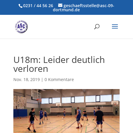
0231 / 44 56 26
geschaeftsstelle@asc-09-
dortmund.de
U18m: Leider deutlich
verloren
Nov. 18, 2019
|
0 Kommentare